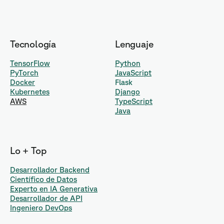
Tecnología
Lenguaje
TensorFlow
Python
PyTorch
JavaScript
Docker
Flask
Kubernetes
Django
AWS
TypeScript
Java
Lo + Top
Desarrollador Backend
Científico de Datos
Experto en IA Generativa
Desarrollador de API
Ingeniero DevOps