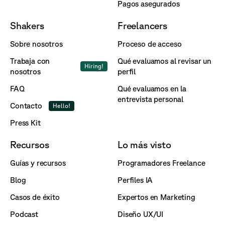
Pagos asegurados
Shakers
Freelancers
Sobre nosotros
Proceso de acceso
Trabaja con
Qué evaluamos al revisar un
Hiring!
nosotros
perfil
FAQ
Qué evaluamos en la
entrevista personal
Contacto
Hello!
Press Kit
Recursos
Lo más visto
Guías y recursos
Programadores Freelance
Blog
Perfiles IA
Casos de éxito
Expertos en Marketing
Podcast
Diseño UX/UI