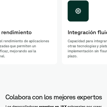
Integración fluida
Capacidad para integrar soluciones basadas en JAX con
otras tecnologías y plataformas, asegurando una
implementación sin fisuras y una escalabilidad a largo
plazo.
Colabora con los mejores expertos
Los desarrolladores
expertos en JAX
sobresalen por crear