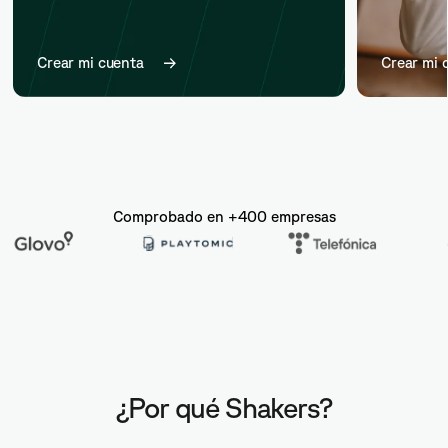
Crear mi cuenta
Crear mi 
Comprobado en +400 empresas
¿Por qué Shakers?