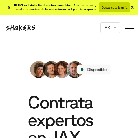
El ROI real de la IA: descubre cómo identificar, priorizar y
Descárgate la guía
escalar proyectos de IA con retorno real para tu empresa
Contrata
expertos
en JAX