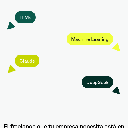
LLMs
Machine Leaning
Claude
DeepSeek
El freelance que tu empresa necesita está en