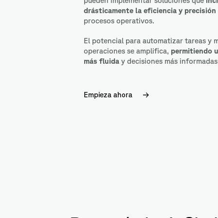
pueden implementar soluciones que
inc
drásticamente la eficiencia y precisión
procesos operativos.
El potencial para automatizar tareas y m
operaciones se amplifica,
permitiendo 
más fluida
y decisiones más informadas
Empieza ahora