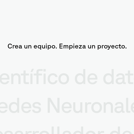
Crea un equipo. Empieza un proyecto.
entífico de da
edes Neuronal
sarrollador de