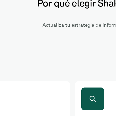
Por qué elegir Sha
Actualiza tu estrategia de infor