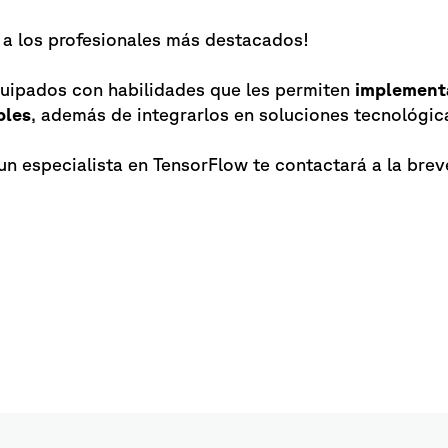
 los profesionales más destacados!
uipados con habilidades que les permiten
implementa
bles
, además de integrarlos en soluciones tecnológi
 un especialista en TensorFlow te contactará a la bre