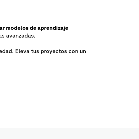
r modelos de aprendizaje
cas avanzadas.
vedad. Eleva tus proyectos con un