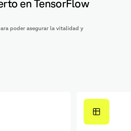
perto en TensorFlow
ara poder asegurar la vitalidad y