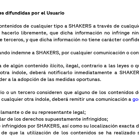
s difundidas por el Usuario
contenidos de cualquier tipo a SHAKERS a través de cualquier
hacerlo libremente, que dicha información no infringe nin
terceros, y que dicha información no tiene carácter confiden
ejando indemne a SHAKERS, por cualquier comunicación o con
a de algún contenido ilícito, ilegal, contrario a las leyes 
r otra índole, deberá notificarlo inmediatamente a SHAKE
der a la adopción de las medidas oportunas.
rio o un tercero consideren que alguno de los contenidos 
e cualquier otra índole, deberá remitir una comunicación a
go
clamante o de su representante legal;
lar de los derechos supuestamente infringidos;
infringidos por SHAKERS, así como su localización exacta d
de que la utilización de los contenidos se ha realizado s