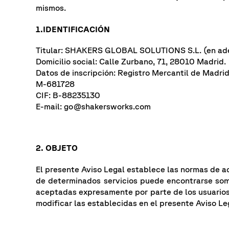
mismos.
1.IDENTIFICACIÓN
Titular: SHAKERS GLOBAL SOLUTIONS S.L. (en ad
Domicilio social: Calle Zurbano, 71, 28010 Madrid.
Datos de inscripción: Registro Mercantil de Madrid
M-681728
CIF: B-88235130
E-mail:
go@shakersworks.com
2. OBJETO
El presente Aviso Legal establece las normas de ac
de determinados servicios puede encontrarse som
aceptadas expresamente por parte de los usuarios (
modificar las establecidas en el presente Aviso Le