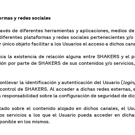
ormas y redes sociales
avés de diferentes herramientas y aplicaciones, medios de
iferentes plataformas y redes sociales pertenecientes y/o g
r único objeto facilitar a los Usuarios el acceso a dichos can
ica la existencia de relación alguna entre SHAKERS y el pro
n por parte de SHAKERS de sus contenidos y/o servicios, si
nllevar la identificación y autenticación del Usuario (
login
control de SHAKERS. Al acceder a dichas redes externas, e
esponsabilidad sobre la configuración de seguridad de dic
ado sobre el contenido alojado en dichos canales, el 
os servicios a los que el Usuario pueda acceder en dicha
sponible en los mismos.