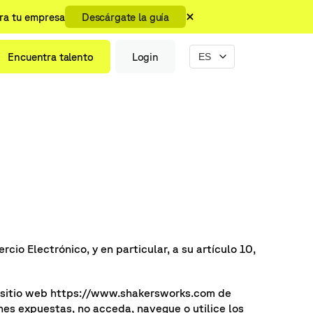
ara tu empresa
Descárgate la guía
Encuentra talento
Login
cio Electrónico, y en particular, a su artículo 10,
l sitio web https://www.shakersworks.com de
ones expuestas, no acceda, navegue o utilice los