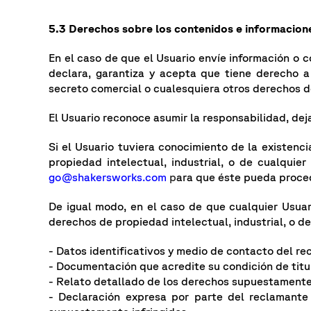
5.3 Derechos sobre los contenidos e informacione
En el caso de que el Usuario envíe información o 
declara, garantiza y acepta que tiene derecho a 
secreto comercial o cualesquiera otros derechos de 
El Usuario reconoce asumir la responsabilidad, d
Si el Usuario tuviera conocimiento de la existenci
propiedad intelectual, industrial, o de cualquie
go@shakersworks.com
p
ara que éste pueda proce
De igual modo, en el caso de que cualquier Usua
derechos de propiedad intelectual, industrial, o d
- Datos identificativos y medio de contacto del re
- Documentación que acredite su condición de titu
- Relato detallado de los derechos supuestamente 
- Declaración expresa por parte del reclamante 