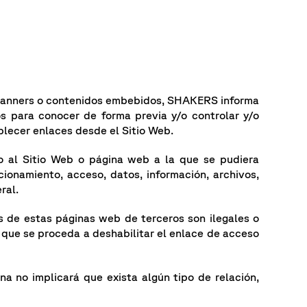
, banners o contenidos embebidos, SHAKERS informa
 para conocer de forma previa y/o controlar y/o
ablecer enlaces desde el Sitio Web.
o al Sitio Web o página web a la que se pudiera
cionamiento, acceso, datos, información, archivos,
ral.
és de estas páginas web de terceros son ilegales o
que se proceda a deshabilitar el enlace de acceso
a no implicará que exista algún tipo de relación,