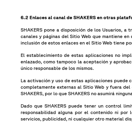
6.2 Enlaces al canal de SHAKERS en otras plataf
SHAKERS pone a disposición de los Usuarios, a tr
canales y páginas del Sitio Web que mantiene en d
inclusión de estos enlaces en el Sitio Web tiene po
El establecimiento de estas aplicaciones no impl
enlazado, como tampoco la aceptación y aprobació
único responsable de los mismos.
La activación y uso de estas aplicaciones puede co
completamente externas al Sitio Web y fuera del 
SHAKERS, por lo que SHAKERS no asumirá ninguna r
Dado que SHAKERS puede tener un control limit
responsabilidad alguna por el contenido ni por l
servicios, publicidad, ni cualquier otro material di