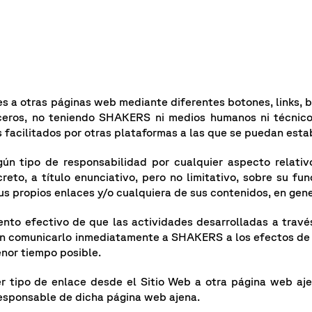
ces a otras páginas web mediante diferentes botones, links
ceros, no teniendo SHAKERS ni medios humanos ni técnicos
s facilitados por otras plataformas a las que se puedan est
n tipo de responsabilidad por cualquier aspecto relativ
eto, a título enunciativo, pero no limitativo, sobre su fun
sus propios enlaces y/o cualquiera de sus contenidos, en gene
iento efectivo de que las actividades desarrolladas a trav
rán comunicarlo inmediatamente a SHAKERS a los efectos de 
enor tiempo posible.
er tipo de enlace desde el Sitio Web a otra página web ajen
esponsable de dicha página web ajena.