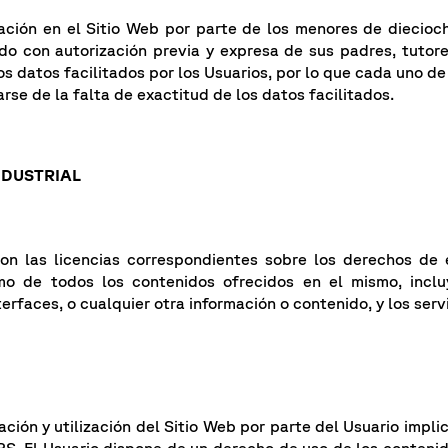
ación en el Sitio Web por parte de los menores de diecioc
ado con autorización previa y expresa de sus padres, tutor
 datos facilitados por los Usuarios, por lo que cada uno de
rse de la falta de exactitud de los datos facilitados.
NDUSTRIAL
n las licencias correspondientes sobre los derechos de e
mo de todos los contenidos ofrecidos en el mismo, incluy
terfaces, o cualquier otra información o contenido, y los ser
ión y utilización del Sitio Web por parte del Usuario implica