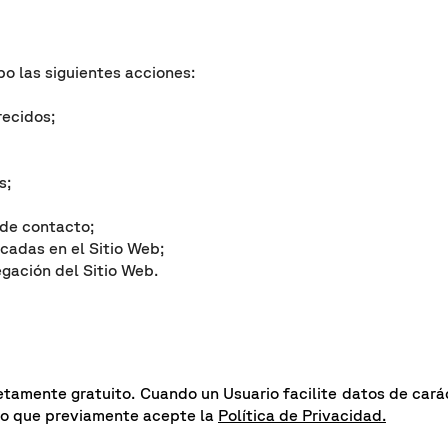
bo las siguientes acciones:
recidos;
s;
 de contacto;
icadas en el Sitio Web;
egación del Sitio Web.
etamente gratuito. Cuando un Usuario facilite datos de carác
rio que previamente acepte la
Política de Privacidad
.