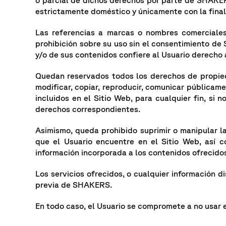
o parcial de dichos derechos por parte de SHAKER
estrictamente doméstico y únicamente con la finali
Las referencias a marcas o nombres comerciales 
prohibición sobre su uso sin el consentimiento de
y/o de sus contenidos confiere al Usuario derecho a
Quedan reservados todos los derechos de propiedad
modificar, copiar, reproducir, comunicar públicamen
incluidos en el Sitio Web, para cualquier fin, s
derechos correspondientes.
Asimismo, queda prohibido suprimir o manipular la
que el Usuario encuentre en el Sitio Web, así c
información incorporada a los contenidos ofrecidos
Los servicios ofrecidos, o cualquier información d
previa de SHAKERS.
En todo caso, el Usuario se compromete a no usar el