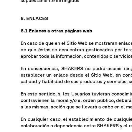
supuestamente infringidos
6. ENLACES
6.1 Enlaces a otras páginas web
En caso de que en el Sitio Web se mostraran enla
de que éstos se encuentran gestionados por ter
aprobar toda la información, contenidos o servicio
En consecuencia, SHAKERS no podrá asumir ningú
establecer un enlace desde el Sitio Web, en concr
calidad y fiabilidad de sus productos y servicios, 
En este sentido, si los Usuarios tuvieran conocim
contravienen la moral y/o el orden público, debe
a las mismas, acción que se llevará a cabo en el m
En cualquier caso, el establecimiento de cualqui
colaboración o dependencia entre SHAKERS y el r