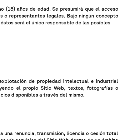
ho (18) años de edad. Se presumirá que el acceso
es o representantes legales. Bajo ningún concepto
 éstos será el único responsable de las posibles
xplotación de propiedad intelectual e industrial
endo el propio Sitio Web, textos, fotografías o
vicios disponibles a través del mismo.
 una renuncia, transmisión, licencia o cesión total