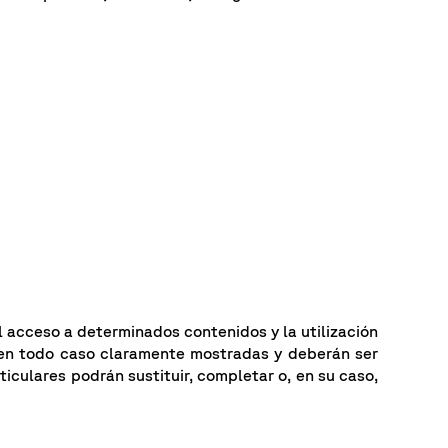
l acceso a determinados contenidos y la utilización
 en todo caso claramente mostradas y deberán ser
iculares podrán sustituir, completar o, en su caso,