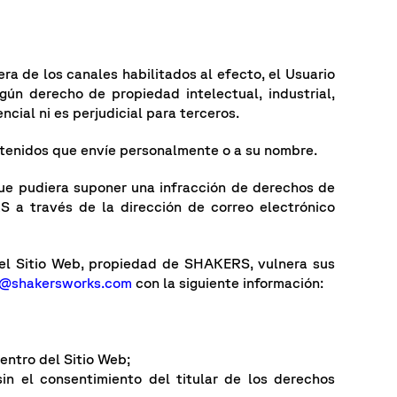
a de los canales habilitados al efecto, el Usuario
gún derecho de propiedad intelectual, industrial,
cial ni es perjudicial para terceros.
tenidos que envíe personalmente o a su nombre.
o que pudiera suponer una infracción de derechos de
RS a través de la dirección de correo electrónico
del Sitio Web, propiedad de SHAKERS, vulnera sus
@shakersworks.com
con la siguiente información:
entro del Sitio Web;
in el consentimiento del titular de los derechos