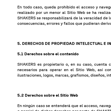
En todo caso, queda prohibido el acceso y naveg
realizado por un menor al Sitio Web se ha realiz
SHAKERS se responsabilizará de la veracidad de los
consecuencias, errores y fallos que pudieran deriva
5. DERECHOS DE PROPIEDAD INTELECTUAL E I
5.1 Derechos sobre el contenido
SHAKERS es propietario o, en su caso, cuenta co
necesarios para operar en el Sitio Web, así co
ilustraciones, logos, marcas, grafismos, diseños, in
5.2 Derechos sobre el Sitio Web
En ningún caso se entenderá que el acceso, navegac