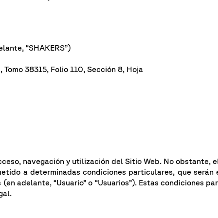
elante, “SHAKERS”)
, Tomo 38315, Folio 110, Sección 8, Hoja
ceso, navegación y utilización del Sitio Web. No obstante, e
etido a determinadas condiciones particulares, que serán
en adelante, “Usuario” o “Usuarios”). Estas condiciones part
gal.