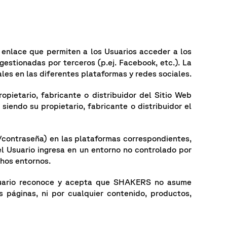
 enlace que permiten a los Usuarios acceder a los
estionadas por terceros (p.ej. Facebook, etc.). La
ales en las diferentes plataformas y redes sociales.
pietario, fabricante o distribuidor del Sitio Web
endo su propietario, fabricante o distribuidor el
/contraseña) en las plataformas correspondientes,
l Usuario ingresa en un entorno no controlado por
hos entornos.
Usuario reconoce y acepta que SHAKERS no asume
s páginas, ni por cualquier contenido, productos,