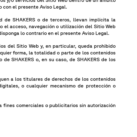
s y/o servicios del Sitio Web dentro de un ámbito
o con el presente Aviso Legal.
ad de SHAKERS o de terceros, llevan implícita la
 el acceso, navegación o utilización del Sitio Web
disponga lo contrario en el presente Aviso Legal.
os del Sitio Web y, en particular, queda prohibido
lquier forma, la totalidad o parte de los contenidos
crito de SHAKERS o, en su caso, de SHAKERS de los
quen a los titulares de derechos de los contenidos
digitales, o cualquier mecanismo de protección o
 fines comerciales o publicitarios sin autorización