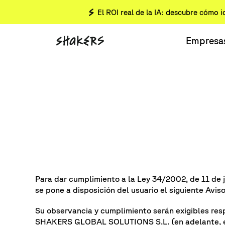
El ROI real de la IA: descubre cómo i
Empresa
Para dar cumplimiento a la Ley 34/2002, de 11 de ju
se pone a disposición del usuario el siguiente Aviso
Su observancia y cumplimiento serán exigibles res
SHAKERS GLOBAL SOLUTIONS S.L. (en adelante, e