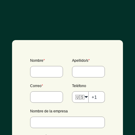
Nombre
*
Apellido/s
*
Correo
*
Teléfono
🇺🇸
Nombre de la empresa