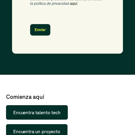
la política de privacidad
aquí
.
Enviar
Comienza aquí
Encuentra talento tech
Encuentra un proyecto