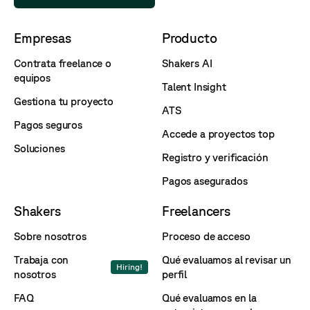
Empresas
Producto
Contrata freelance o
Shakers AI
equipos
Talent Insight
Gestiona tu proyecto
ATS
Pagos seguros
Accede a proyectos top
Soluciones
Registro y verificación
Pagos asegurados
Shakers
Freelancers
Sobre nosotros
Proceso de acceso
Trabaja con
Qué evaluamos al revisar un
Hiring!
nosotros
perfil
FAQ
Qué evaluamos en la