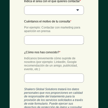
Indica el área con el que quieres contactar
*
Cuéntanos el motivo de tu consulta
*
Por ejemplo: Contactar con marketing para
aparición en prensa
¿Cómo nos has conocido?
*
Indícanos brevemente cómo supiste de
nosotros (por ejemplo: LinkedIn, Google
recomendación de un amigo, publicidad,
evento, etc.)
Shakers Global Solutions tratará los datos
personales que nos proporciones en calidad
de responsable del tratamiento para la
provisión de los servicios solicitados a través
de este formulario. Puede ejercer sus
derechos de protección de datos y consultar