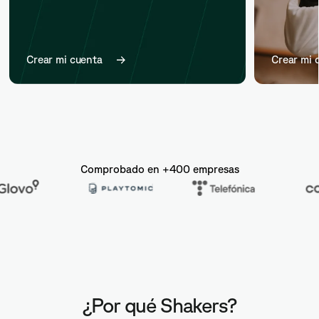
Crear mi cuenta
Crear mi 
Comprobado en +400 empresas
¿Por qué Shakers?