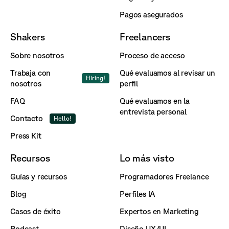
Pagos asegurados
Shakers
Freelancers
Sobre nosotros
Proceso de acceso
Trabaja con
Qué evaluamos al revisar un
Hiring!
nosotros
perfil
FAQ
Qué evaluamos en la
entrevista personal
Contacto
Hello!
Press Kit
Recursos
Lo más visto
Guías y recursos
Programadores Freelance
Blog
Perfiles IA
Casos de éxito
Expertos en Marketing
Podcast
Diseño UX/UI