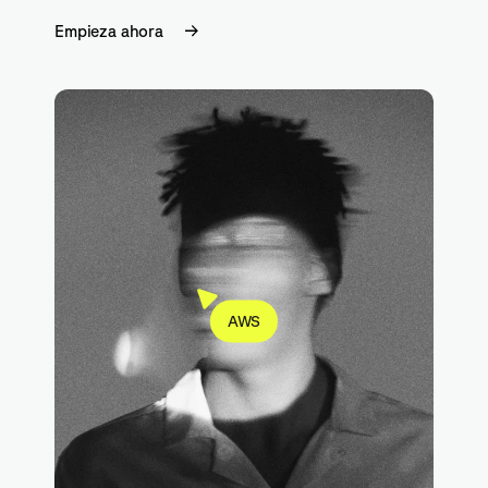
Empieza ahora
AWS