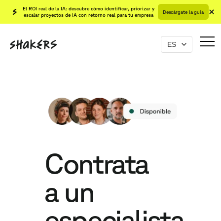
El ROI real de la IA: descubre cómo identificar, priorizar y
Descárgate la guía
escalar proyectos de IA con retorno real para tu empresa
Contrata
a un
especialista