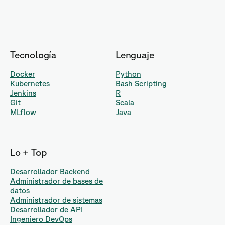
Tecnología
Lenguaje
Docker
Python
Kubernetes
Bash Scripting
Jenkins
R
Git
Scala
MLflow
Java
Lo + Top
Desarrollador Backend
Administrador de bases de
datos
Administrador de sistemas
Desarrollador de API
Ingeniero DevOps