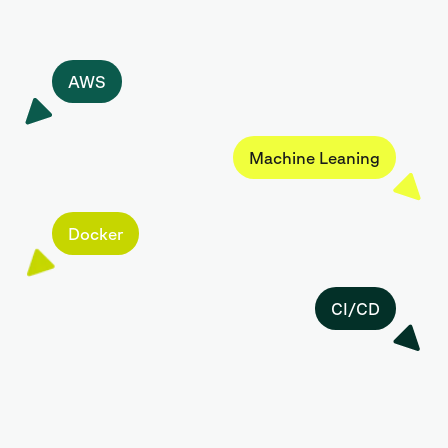
AWS
Machine Leaning
Docker
CI/CD