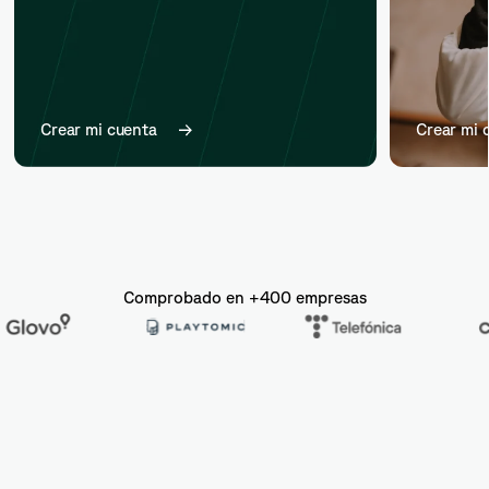
Crear mi cuenta
Crear mi 
Comprobado en +400 empresas