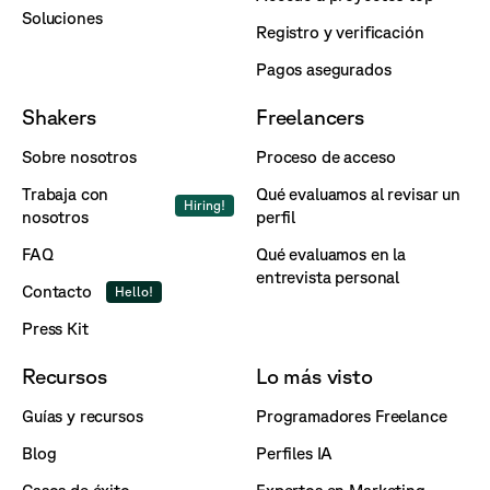
Soluciones
Registro y verificación
Pagos asegurados
Shakers
Freelancers
Sobre nosotros
Proceso de acceso
Trabaja con
Qué evaluamos al revisar un
Hiring!
nosotros
perfil
FAQ
Qué evaluamos en la
entrevista personal
Contacto
Hello!
Press Kit
Recursos
Lo más visto
Guías y recursos
Programadores Freelance
Blog
Perfiles IA