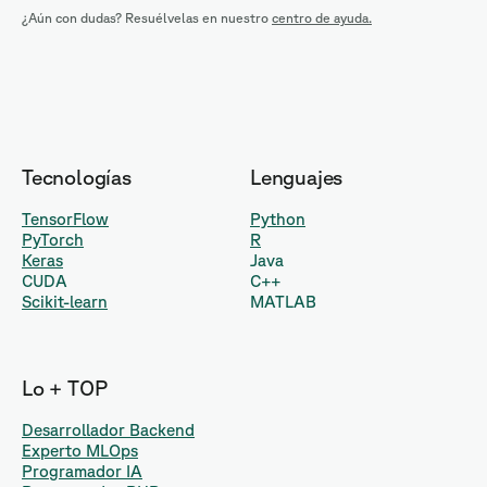
¿Aún con dudas? Resuélvelas en nuestro
centro de ayuda.
Tecnologías
Lenguajes
TensorFlow
Python
PyTorch
R
Keras
Java
CUDA
C++
Scikit-learn
MATLAB
Lo + TOP
Desarrollador Backend
Experto MLOps
Programador IA