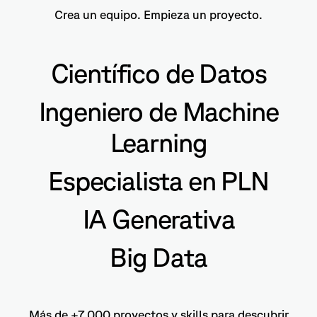
Crea un equipo. Empieza un proyecto.
Científico de Datos
Ingeniero de Machine
Learning
Especialista en PLN
IA Generativa
Big Data
Más de +7.000 proyectos y skills para descubrir