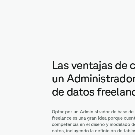
Microsoft S
Las ventajas de 
un Administrado
de datos freelan
Optar por un Administrador de base de
freelance es una gran idea porque cuen
c
ompetencia en el diseño y modelado d
datos, incluyendo la definición de tablas