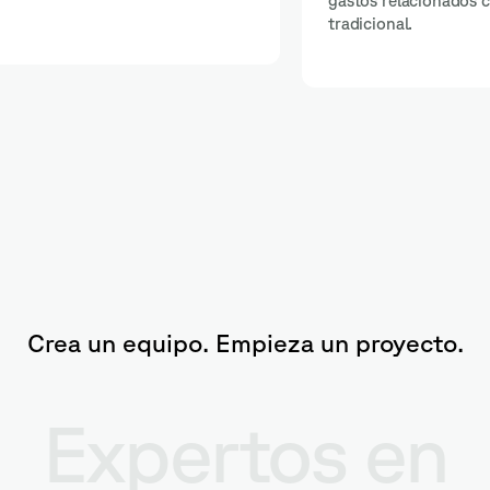
tación
tareas.
Crea un equipo. Empieza un proyecto.
Expertos en