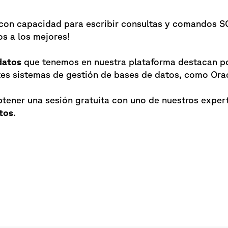
con capacidad para escribir consultas y comandos SQ
s a los mejores!
datos
que tenemos en nuestra plataforma destacan por
tes sistemas de gestión de bases de datos, como Ora
obtener una sesión gratuita con uno de nuestros exper
tos
.