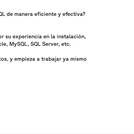
L de manera eficiente y efectiva?
 su experiencia en la instalación,
cle, MySQL, SQL Server, etc.
tos, y empieza a trabajar ya mismo