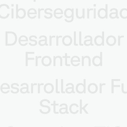
Cibersegurida
Desarrollador
Frontend
esarrollador Fu
Stack