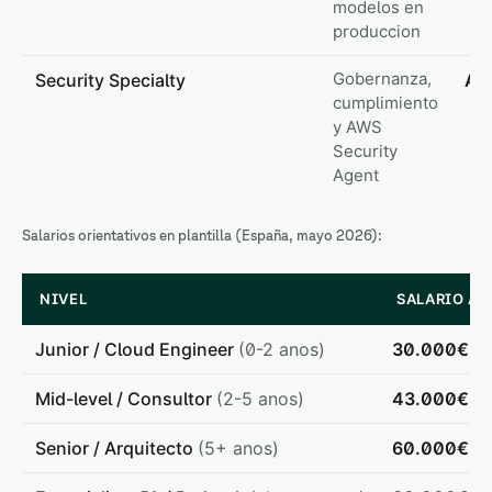
modelos en
produccion
Gobernanza,
Security Specialty
Alt
cumplimiento
y AWS
Security
Agent
Salarios orientativos en plantilla (España, mayo 2026):
NIVEL
SALARIO A
Junior / Cloud Engineer
(0-2 anos)
30.000€ -
Mid-level / Consultor
(2-5 anos)
43.000€ -
Senior / Arquitecto
(5+ anos)
60.000€ - 