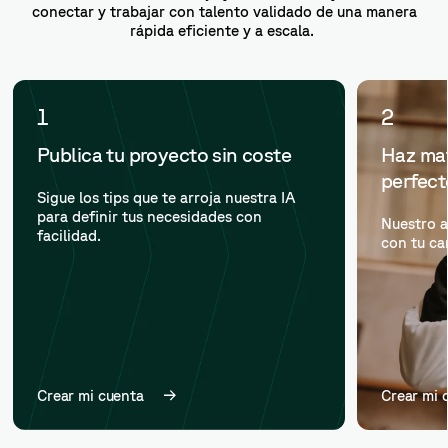
conectar y trabajar con talento validado de una manera
rápida eficiente y a escala.
1
2
Publica tu proyecto sin coste
Haz mat
perfec
Sigue los tips que te arroja nuestra IA
para definir tus necesidades con
Nuestro a
facilidad.
con tu ca
Crear mi cuenta
Crear mi 