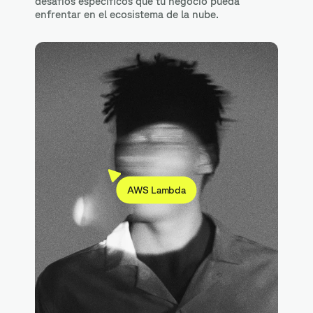
desafíos específicos que tu negocio pueda
enfrentar en el ecosistema de la nube.
AWS Lambda