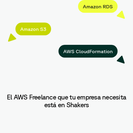
Amazon RDS
Amazon S3
AWS CloudFormation
El AWS Freelance que tu empresa necesita
está en Shakers