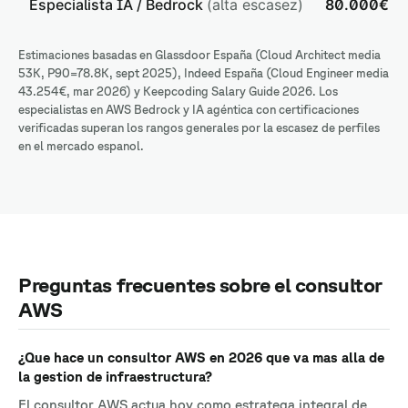
Especialista IA / Bedrock
(alta escasez)
80.000€ -
Estimaciones basadas en Glassdoor España (Cloud Architect media
53K, P90=78.8K, sept 2025), Indeed España (Cloud Engineer media
43.254€, mar 2026) y Keepcoding Salary Guide 2026. Los
especialistas en AWS Bedrock y IA agéntica con certificaciones
verificadas superan los rangos generales por la escasez de perfiles
en el mercado espanol.
Preguntas frecuentes sobre el consultor
AWS
¿Que hace un consultor AWS en 2026 que va mas alla de
la gestion de infraestructura?
El consultor AWS actua hoy como estratega integral de