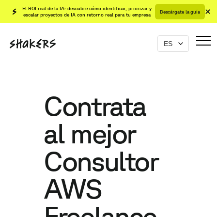
El ROI real de la IA: descubre cómo identificar, priorizar y
Descárgate la guía
escalar proyectos de IA con retorno real para tu empresa
Contrata
al mejor
Consultor
AWS
Freelance