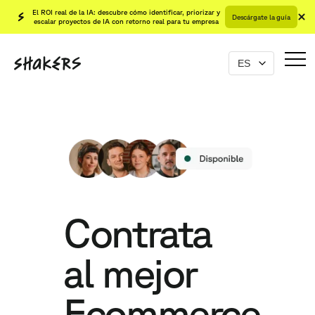
El ROI real de la IA: descubre cómo identificar, priorizar y
Descárgate la guía
escalar proyectos de IA con retorno real para tu empresa
Contrata
al mejor
Ecommerce