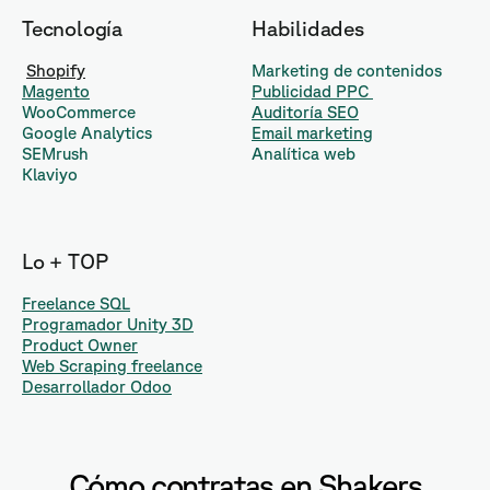
Tecnología
Habilidades
Shopify
Marketing de contenidos
Magento
Publicidad PPC
WooCommerce
Auditoría SEO
Google Analytics
Email marketing
SEMrush
Analítica web
Klaviyo
Lo + TOP
Freelance SQL
Programador Unity 3D
Product Owner
Web Scraping freelance
Desarrollador Odoo
Cómo contratas en Shakers