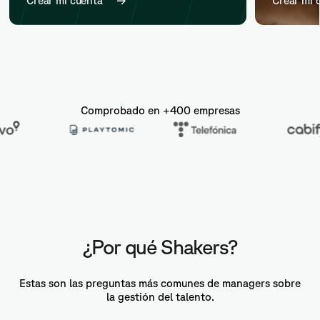
Crear mi cuenta
Crear mi 
Comprobado en +400 empresas
¿Por qué Shakers?
Estas son las preguntas más comunes de managers sobre
la gestión del talento.