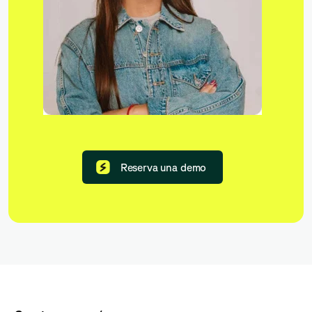
Reserva una demo