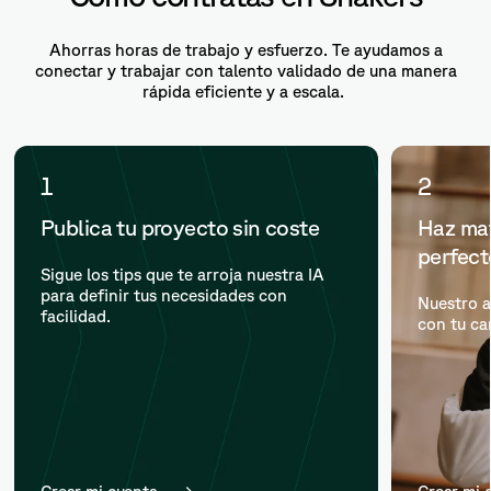
Ahorras horas de trabajo y esfuerzo. Te ayudamos a
conectar y trabajar con talento validado de una manera
rápida eficiente y a escala.
1
2
Publica tu proyecto sin coste
Haz mat
perfec
Sigue los tips que te arroja nuestra IA
para definir tus necesidades con
Nuestro a
facilidad.
con tu ca