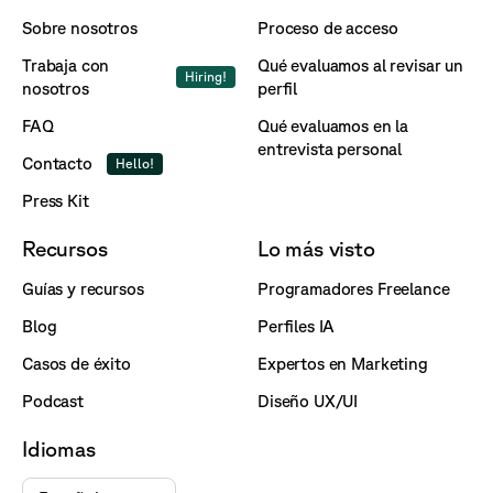
Sobre nosotros
Proceso de acceso
Trabaja con
Qué evaluamos al revisar un
Hiring!
nosotros
perfil
FAQ
Qué evaluamos en la
entrevista personal
Contacto
Hello!
Press Kit
Recursos
Lo más visto
Guías y recursos
Programadores Freelance
Blog
Perfiles IA
Casos de éxito
Expertos en Marketing
Podcast
Diseño UX/UI
Idiomas