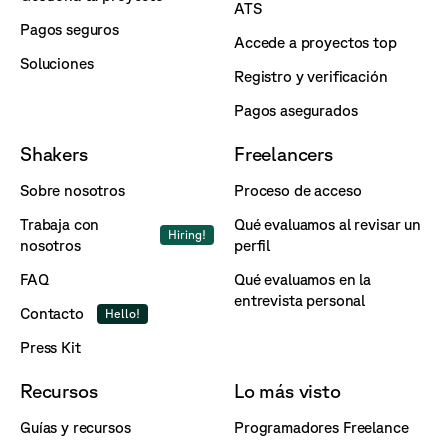
ATS
Pagos seguros
Accede a proyectos top
Soluciones
Registro y verificación
Pagos asegurados
Shakers
Freelancers
Sobre nosotros
Proceso de acceso
Trabaja con
Qué evaluamos al revisar un
Hiring!
nosotros
perfil
FAQ
Qué evaluamos en la
entrevista personal
Contacto
Hello!
Press Kit
Recursos
Lo más visto
Guías y recursos
Programadores Freelance