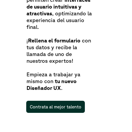
de usuario intuitivas y
atractivas
, optimizando la
experiencia del usuario
final.
¡
Rellena el formulario
con
tus datos y recibe la
llamada de uno de
nuestros expertos!
Empieza a trabajar ya
mismo con
tu nuevo
Diseñador UX
.
Contrata al mejor talento