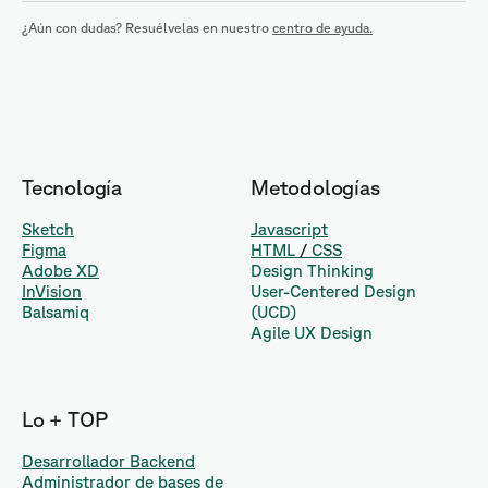
¿Aún con dudas? Resuélvelas en nuestro
centro de ayuda.
Tecnología
Metodologías
Sketch
Javascript
Figma
HTML
/
CSS
Adobe XD
Design Thinking
InVision
User-Centered Design
Balsamiq
(UCD)
Agile UX Design
Lo + TOP
Desarrollador Backend
Administrador de bases de