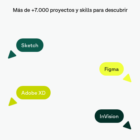
Más de +7.000 proyectos y skills para descubrir
Sketch
Figma
Adobe XD
InVision