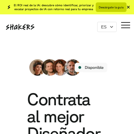
El ROI real de la IA: descubre cómo identificar, priorizar y
Descárgate la guía
escalar proyectos de IA con retorno real para tu empresa
Contrata
al mejor
Diseñador