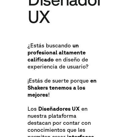
UX
¿Estás buscando
un
profesional altamente
calificado
en diseño de
experiencia de usuario?
¡Estás de suerte porque
en
Shakers tenemos a los
mejores
!
Los
Diseñadores UX
en
nuestra plataforma
destacan por contar con
conocimientos que les
permiten crear
interfaces