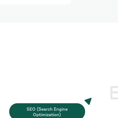
E
SEO (Search Engine
Optimization)