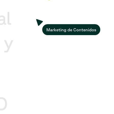
al
Marketing de Contenidos
 y
O