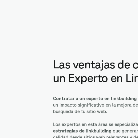
Marketing de Cont
Las ventajas de 
un Experto en Li
Contratar a un experto en linkbuilding
un impacto significativo en la mejora de
búsqueda de tu sitio web.
Los expertos en esta área se especializ
estrategias de linkbuilding
que generan
calidad desde sitios web relevantes y d