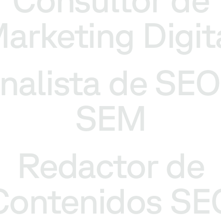
arketing Digit
nalista de SEO
SEM
Redactor de
Contenidos SE