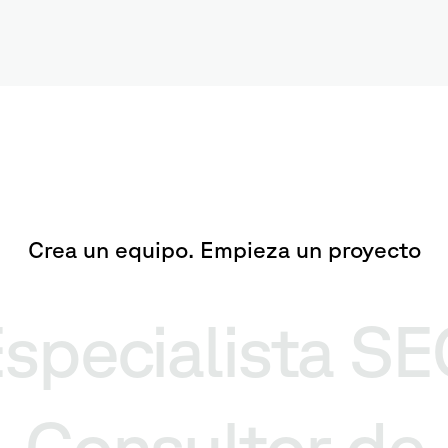
Crea un equipo. Empieza un proyecto
specialista S
Consultor de