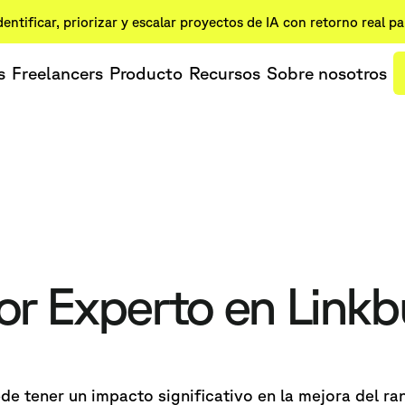
dentificar, priorizar y escalar proyectos de IA con retorno real p
s
Freelancers
Producto
Recursos
Sobre nosotros
or Experto en Linkb
de tener un impacto significativo en la mejora del ra