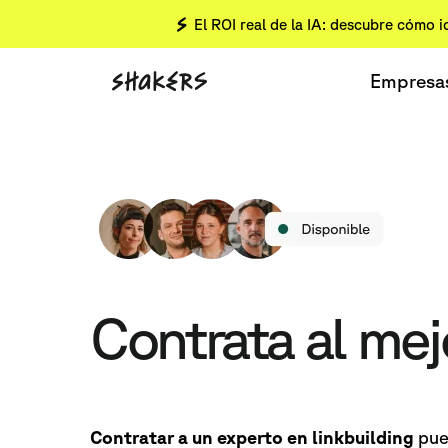
El ROI real de la IA: descubre cómo i
Empresa
Contrata al mej
Contratar a un experto en linkbuilding
pue