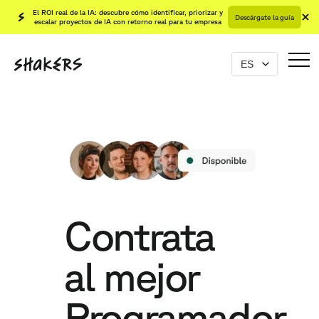
El ROI real de la IA: descubre cómo identificar, priorizar y
Descárgate la guía
escalar proyectos de IA con retorno real para tu empresa
Contrata
al mejor
Programador