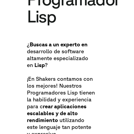
Lisp
¿
Buscas a un experto en
desarrollo de software
altamente especializado
en
Lisp
?
¡En Shakers contamos con
los mejores! Nuestros
Programadores Lisp tienen
la habilidad y experiencia
para c
rear aplicaciones
escalables
y de alto
rendimiento
utilizando
este lenguaje tan potente
y expresivo.