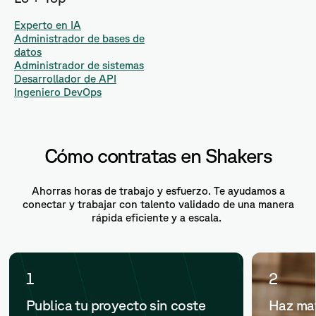
Experto en IA
Administrador de bases de
datos
Administrador de sistemas
Desarrollador de API
Ingeniero DevOps
Cómo contratas en Shakers
Ahorras horas de trabajo y esfuerzo. Te ayudamos a
conectar y trabajar con talento validado de una manera
rápida eficiente y a escala.
1
2
Publica tu proyecto sin coste
Haz mat