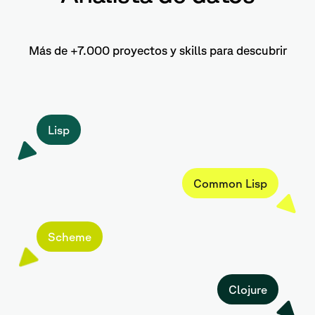
Más de +7.000 proyectos y skills para descubrir
Lisp
Common Lisp
Scheme
Clojure