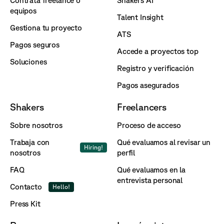
Contrata freelance o
Shakers AI
equipos
Talent Insight
Gestiona tu proyecto
ATS
Pagos seguros
Accede a proyectos top
Soluciones
Registro y verificación
Pagos asegurados
Shakers
Freelancers
Sobre nosotros
Proceso de acceso
Trabaja con
Qué evaluamos al revisar un
Hiring!
nosotros
perfil
FAQ
Qué evaluamos en la
entrevista personal
Contacto
Hello!
Press Kit