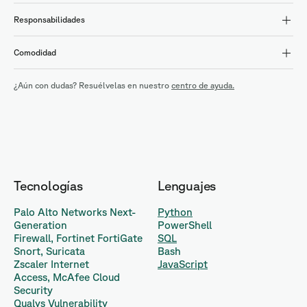
Responsabilidades
Comodidad
¿Aún con dudas? Resuélvelas en nuestro
centro de ayuda.
Tecnologías
Lenguajes
Palo Alto Networks Next-
Python
Generation
PowerShell
Firewall, Fortinet FortiGate
SQL
Snort, Suricata
Bash
Zscaler Internet
JavaScript
Access, McAfee Cloud
Security
Qualys Vulnerability