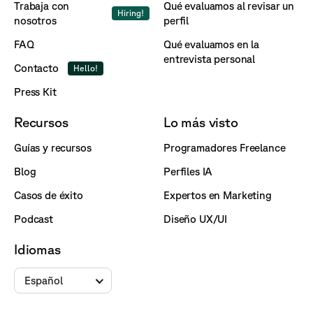
Trabaja con
Qué evaluamos al revisar un
Hiring!
nosotros
perfil
FAQ
Qué evaluamos en la
entrevista personal
Contacto
Hello!
Press Kit
Recursos
Lo más visto
Guías y recursos
Programadores Freelance
Blog
Perfiles IA
Casos de éxito
Expertos en Marketing
Podcast
Diseño UX/UI
Idiomas
Español