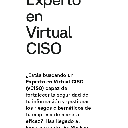
en
Virtual
CISO
¿Estás buscando un
Experto en Virtual CISO
(vCISO)
capaz de
fortalecer la seguridad de
tu información y gestionar
los riesgos cibernéticos de
tu empresa de manera
eficaz? ¡Has llegado al
lugar correcto! En Shakers,