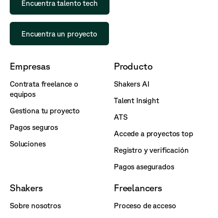
Encuentra talento tech
Encuentra un proyecto
Empresas
Producto
Contrata freelance o
Shakers AI
equipos
Talent Insight
Gestiona tu proyecto
ATS
Pagos seguros
Accede a proyectos top
Soluciones
Registro y verificación
Pagos asegurados
Shakers
Freelancers
Sobre nosotros
Proceso de acceso