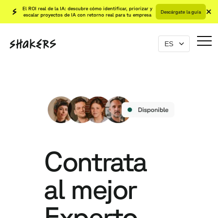
El ROI real de la IA: descubre cómo identificar, priorizar y
Descárgate la guía
escalar proyectos de IA con retorno real para tu empresa
Contrata
al mejor
Experto