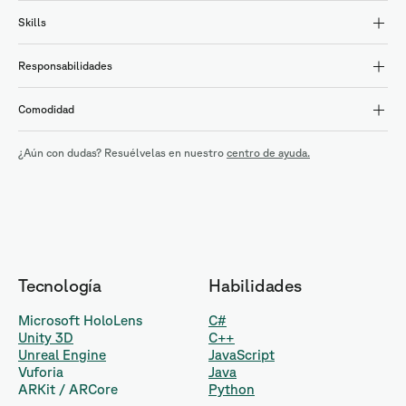
Skills
Responsabilidades
Comodidad
¿Aún con dudas? Resuélvelas en nuestro
centro de ayuda.
Tecnología
Habilidades
Microsoft HoloLens
C#
Unity 3D
C++
Unreal Engine
JavaScript
Vuforia
Java
ARKit / ARCore
Python