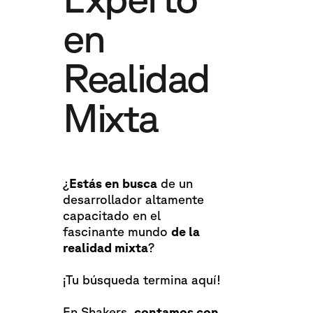
en
Realidad
Mixta
¿
Estás en busca
de un
desarrollador altamente
capacitado en el
fascinante mundo
de la
realidad mixta
?
¡Tu búsqueda termina aquí!
En Shakers,
contamos con