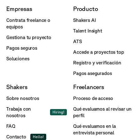
Empresas
Producto
Contrata freelance o
Shakers AI
equipos
Talent Insight
Gestiona tu proyecto
ATS
Pagos seguros
Accede a proyectos top
Soluciones
Registro y verificación
Pagos asegurados
Shakers
Freelancers
Sobre nosotros
Proceso de acceso
Trabaja con
Qué evaluamos al revisar un
Hiring!
nosotros
perfil
FAQ
Qué evaluamos en la
entrevista personal
Contacto
Hello!