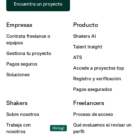
Encuentra un proyecto
Empresas
Producto
Contrata freelance o
Shakers AI
equipos
Talent Insight
Gestiona tu proyecto
ATS
Pagos seguros
Accede a proyectos top
Soluciones
Registro y verificación
Pagos asegurados
Shakers
Freelancers
Sobre nosotros
Proceso de acceso
Trabaja con
Qué evaluamos al revisar un
Hiring!
nosotros
perfil