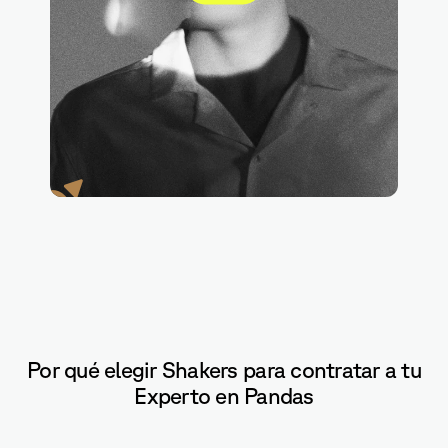
Notebook
Por qué elegir Shakers para contratar a tu
Experto en Pandas