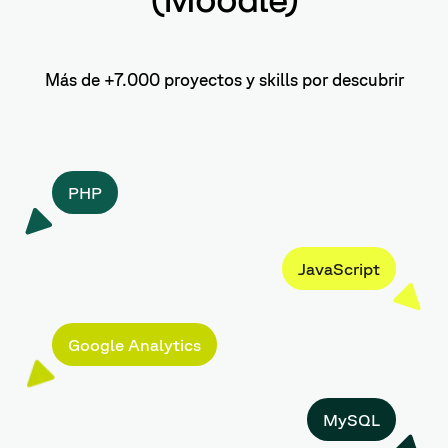
Más de +7.000 proyectos y skills por descubrir
PHP
JavaScript
Google Analytics
MySQL