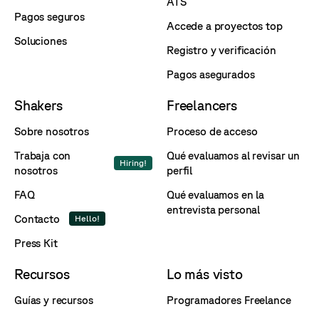
ATS
Pagos seguros
Accede a proyectos top
Soluciones
Registro y verificación
Pagos asegurados
Shakers
Freelancers
Sobre nosotros
Proceso de acceso
Trabaja con
Qué evaluamos al revisar un
Hiring!
nosotros
perfil
FAQ
Qué evaluamos en la
entrevista personal
Contacto
Hello!
Press Kit
Recursos
Lo más visto
Guías y recursos
Programadores Freelance