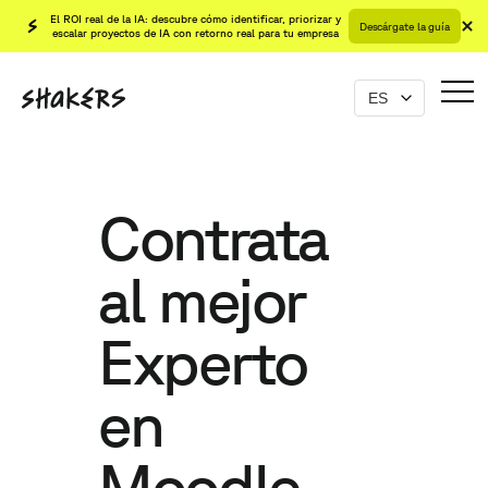
El ROI real de la IA: descubre cómo identificar, priorizar y
Descárgate la guía
escalar proyectos de IA con retorno real para tu empresa
Contrata
al mejor
Experto
en
Moodle