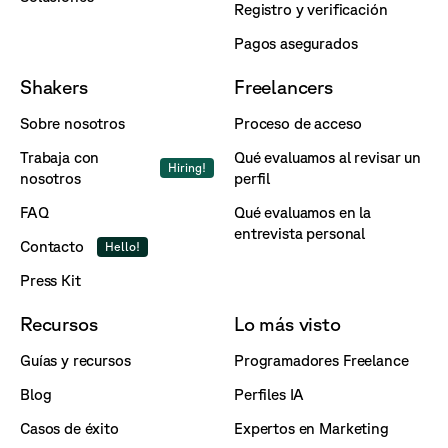
Registro y verificación
Pagos asegurados
Shakers
Freelancers
Sobre nosotros
Proceso de acceso
Trabaja con
Qué evaluamos al revisar un
Hiring!
nosotros
perfil
FAQ
Qué evaluamos en la
entrevista personal
Contacto
Hello!
Press Kit
Recursos
Lo más visto
Guías y recursos
Programadores Freelance
Blog
Perfiles IA
Casos de éxito
Expertos en Marketing