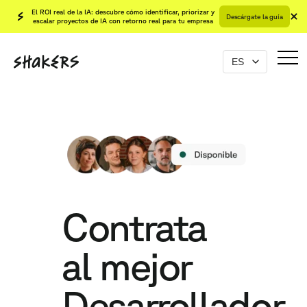
El ROI real de la IA: descubre cómo identificar, priorizar y
Descárgate la guía
escalar proyectos de IA con retorno real para tu empresa
Contrata
al mejor
Desarrollador