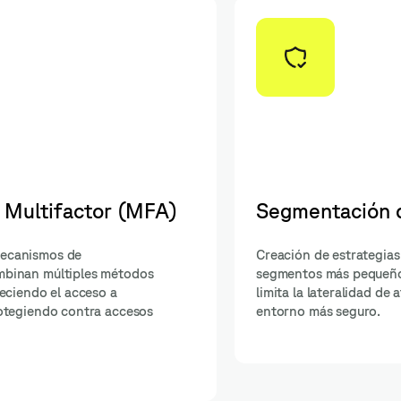
Auditorías y Monitoreo 
Seguridad
la red en
dos, lo que
Realización de auditorías de segurida
rece un
periódicas y establecimiento de siste
monitoreo para detectar y responder 
incidentes en tiempo real, garantizand
cumplimiento y la mitigación de riesgo