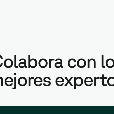
olabora con l
ejores expert