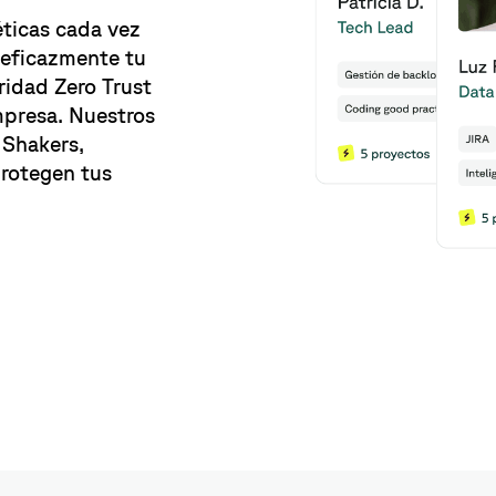
ticas cada vez
 eficazmente tu
idad Zero Trust
mpresa. Nuestros
 Shakers,
protegen tus