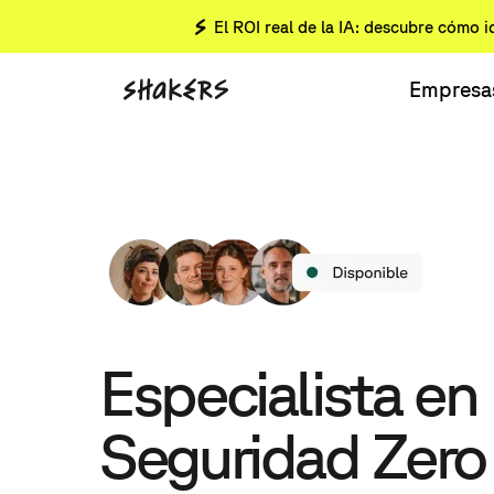
El ROI real de la IA: descubre cómo i
Empresa
Especialista en
Seguridad Zero