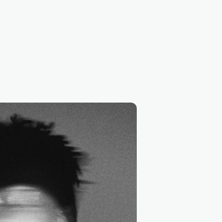
TensorFlow