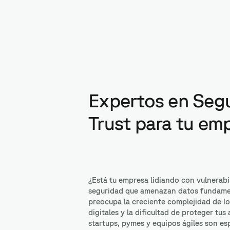
Expertos en Seg
Trust para tu em
¿Está tu empresa lidiando con vulnerabi
seguridad que amenazan datos fundame
preocupa la creciente complejidad de l
digitales y la dificultad de proteger tus
startups, pymes y equipos ágiles son e