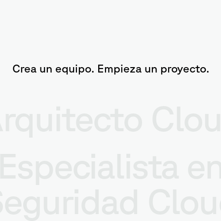
Crea un equipo. Empieza un proyecto.
rquitecto Clo
Especialista e
eguridad Clo