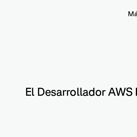
Má
El Desarrollador AWS 