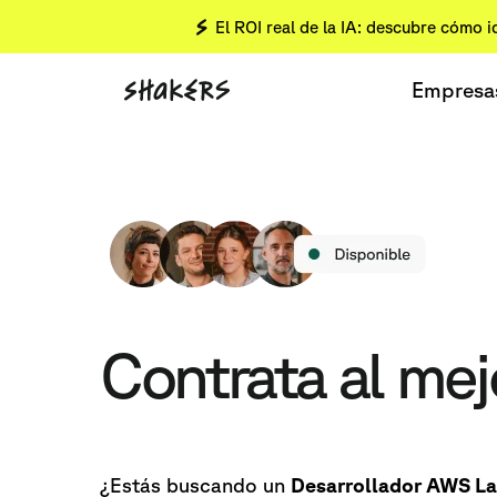
El ROI real de la IA: descubre cómo i
Empresa
Contrata al me
¿Estás buscando un
Desarrollador AWS L