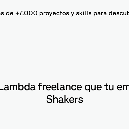
s de +7.000 proyectos y skills para descub
Lambda freelance que tu em
Shakers