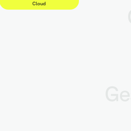
Cloud
Ge