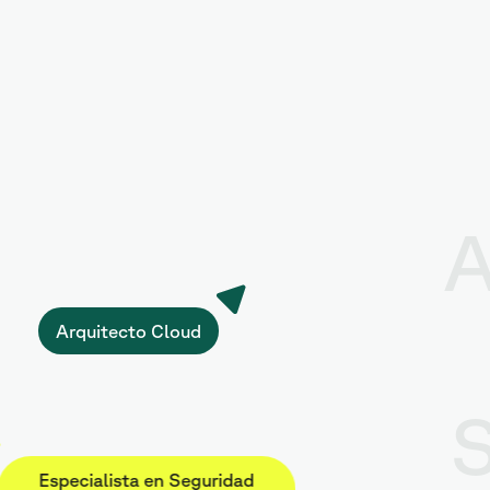
A
Arquitecto Cloud
S
Especialista en Seguridad