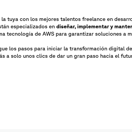
a tuya con los mejores talentos freelance en desar
tán especializados en
diseñar, implementar y mante
tima tecnología de AWS para garantizar soluciones a 
igue los pasos para iniciar la transformación digital 
tás a solo unos clics de dar un gran paso hacia el futu