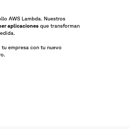
rollo AWS Lambda. Nuestros
ner aplicaciones
que transforman
medida.
de tu empresa con tu nuevo
ro.