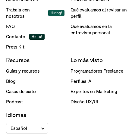
Trabaja con
Qué evaluamos al revisar un
Hiring!
nosotros
perfil
FAQ
Qué evaluamos en la
entrevista personal
Contacto
Hello!
Press Kit
Recursos
Lo más visto
Guías y recursos
Programadores Freelance
Blog
Perfiles IA
Casos de éxito
Expertos en Marketing
Podcast
Diseño UX/UI
Idiomas
Español