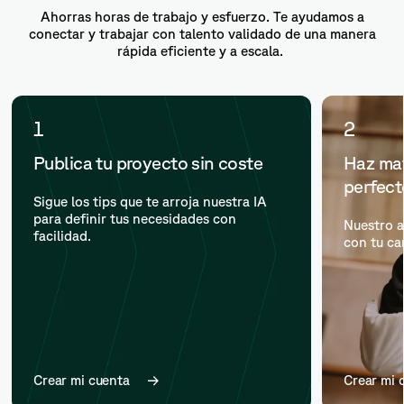
Ahorras horas de trabajo y esfuerzo. Te ayudamos a
conectar y trabajar con talento validado de una manera
rápida eficiente y a escala.
1
2
Publica tu proyecto sin coste
Haz mat
perfec
Sigue los tips que te arroja nuestra IA
para definir tus necesidades con
Nuestro a
facilidad.
con tu ca
Crear mi cuenta
Crear mi 