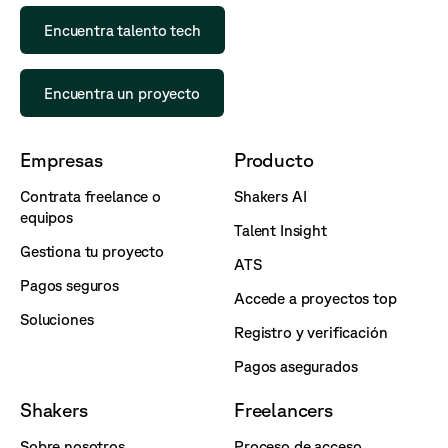
Encuentra talento tech
Encuentra un proyecto
Empresas
Producto
Contrata freelance o
Shakers AI
equipos
Talent Insight
Gestiona tu proyecto
ATS
Pagos seguros
Accede a proyectos top
Soluciones
Registro y verificación
Pagos asegurados
Shakers
Freelancers
Sobre nosotros
Proceso de acceso