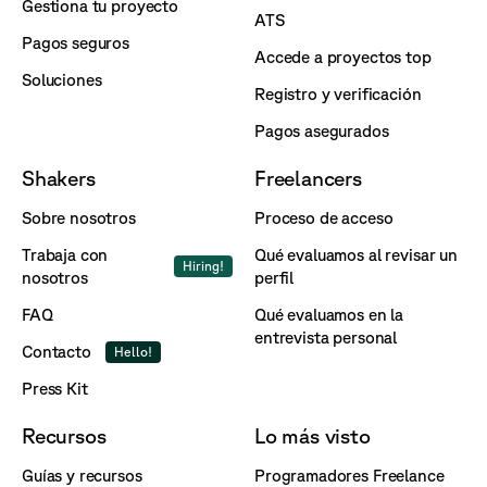
Gestiona tu proyecto
ATS
Pagos seguros
Accede a proyectos top
Soluciones
Registro y verificación
Pagos asegurados
Shakers
Freelancers
Sobre nosotros
Proceso de acceso
Trabaja con
Qué evaluamos al revisar un
Hiring!
nosotros
perfil
FAQ
Qué evaluamos en la
entrevista personal
Contacto
Hello!
Press Kit
Recursos
Lo más visto
Guías y recursos
Programadores Freelance