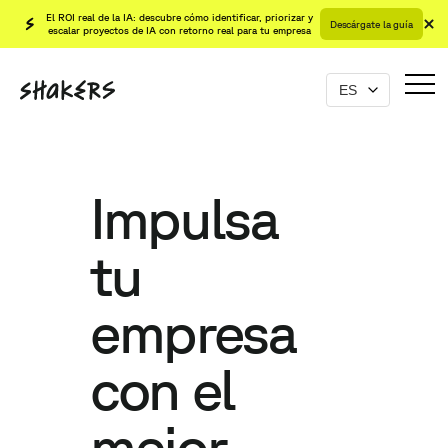
El ROI real de la IA: descubre cómo identificar, priorizar y
Descárgate la guía
escalar proyectos de IA con retorno real para tu empresa
Impulsa
tu
empresa
con el
mejor