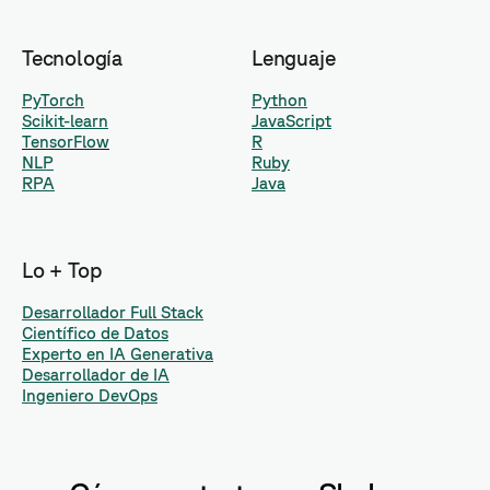
Tecnología
Lenguaje
PyTorch
Python
Scikit-learn
JavaScript
TensorFlow
R
NLP
Ruby
RPA
Java
Lo + Top
Desarrollador Full Stack
Científico de Datos
Experto en IA Generativa
Desarrollador de IA
Ingeniero DevOps