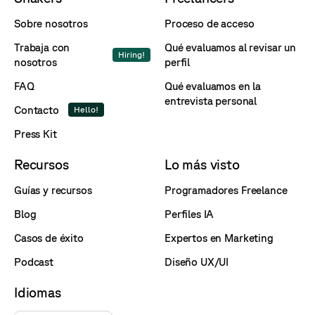
Sobre nosotros
Proceso de acceso
Trabaja con
Qué evaluamos al revisar un
Hiring!
nosotros
perfil
FAQ
Qué evaluamos en la
entrevista personal
Contacto
Hello!
Press Kit
Recursos
Lo más visto
Guías y recursos
Programadores Freelance
Blog
Perfiles IA
Casos de éxito
Expertos en Marketing
Podcast
Diseño UX/UI
Idiomas