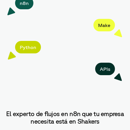
n8n
Make
Python
APIs
El experto de flujos en n8n que tu empresa
necesita está en Shakers