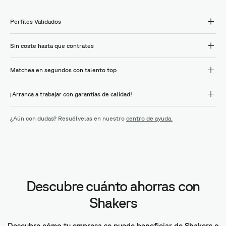
Perfiles Validados
Sin coste hasta que contrates
Matchea en segundos con talento top
¡Arranca a trabajar con garantías de calidad!
¿Aún con dudas? Resuélvelas en nuestro
centro de ayuda.
Descubre cuánto ahorras con
Shakers
Descubre cómo tu empresa se puede beneficiar de Shakers o