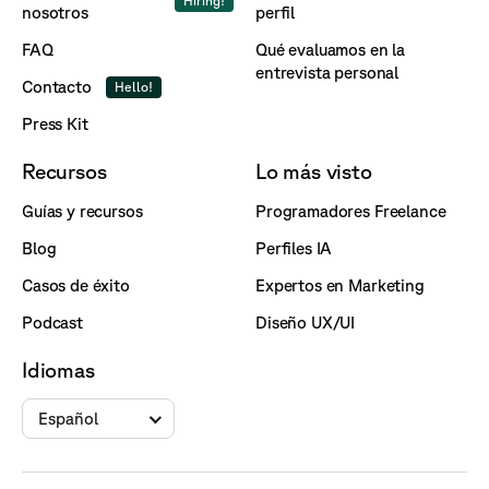
Hiring!
nosotros
perfil
FAQ
Qué evaluamos en la
entrevista personal
Contacto
Hello!
Press Kit
Recursos
Lo más visto
Guías y recursos
Programadores Freelance
Blog
Perfiles IA
Casos de éxito
Expertos en Marketing
Podcast
Diseño UX/UI
Idiomas
Español