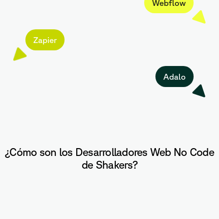
Webflow
Zapier
Adalo
¿Cómo son los Desarrolladores Web No Code
de Shakers?