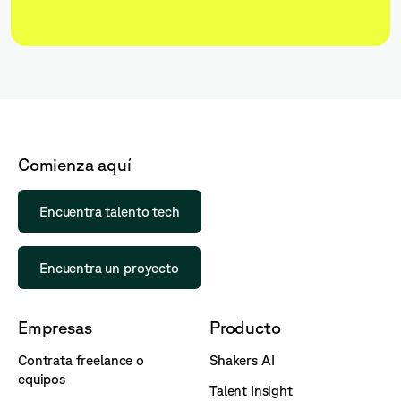
Comienza aquí
Encuentra talento tech
Encuentra un proyecto
Empresas
Producto
Contrata freelance o
Shakers AI
equipos
Talent Insight