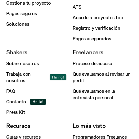
Gestiona tu proyecto
ATS
Pagos seguros
Accede a proyectos top
Soluciones
Registro y verificación
Pagos asegurados
Shakers
Freelancers
Sobre nosotros
Proceso de acceso
Trabaja con
Qué evaluamos al revisar un
Hiring!
nosotros
perfil
FAQ
Qué evaluamos en la
entrevista personal
Contacto
Hello!
Press Kit
Recursos
Lo más visto
Guías y recursos
Programadores Freelance