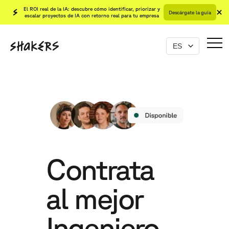
El ROI real de la IA: descubre cómo identificar, priorizar y
Descárgate la guía
escalar proyectos de IA con retorno real para tu empresa
Contrata
al mejor
Ingeniero