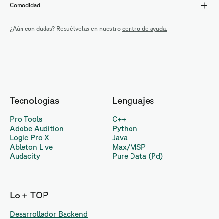
Comodidad
¿Aún con dudas? Resuélvelas en nuestro
centro de ayuda.
Tecnologías
Lenguajes
Pro Tools
C++
Adobe Audition
Python
Logic Pro X
Java
Ableton Live
Max/MSP
Audacity
Pure Data (Pd)
Lo + TOP
Desarrollador Backend