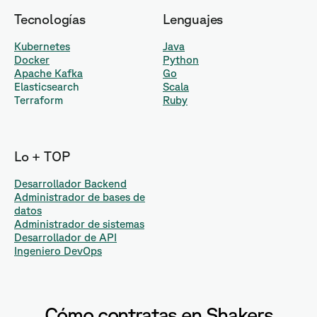
Tecnologías
Lenguajes
Kubernetes
Java
Docker
Python
Apache Kafka
Go
Elasticsearch
Scala
Terraform
Ruby
Lo + TOP
Desarrollador Backend
Administrador de bases de
datos
Administrador de sistemas
Desarrollador de API
Ingeniero DevOps
Cómo contratas en Shakers