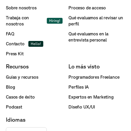
Sobre nosotros
Proceso de acceso
Trabaja con
Qué evaluamos al revisar un
Hiring!
nosotros
perfil
FAQ
Qué evaluamos en la
entrevista personal
Contacto
Hello!
Press Kit
Recursos
Lo más visto
Guías y recursos
Programadores Freelance
Blog
Perfiles IA
Casos de éxito
Expertos en Marketing
Podcast
Diseño UX/UI
Idiomas