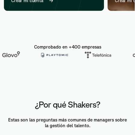
Crear mi cuenta
Crear mi 
Comprobado en +400 empresas
¿Por qué Shakers?
Estas son las preguntas más comunes de managers sobre
la gestión del talento.