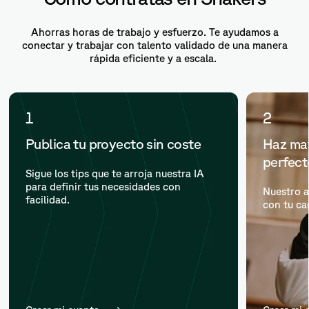
Ahorras horas de trabajo y esfuerzo. Te ayudamos a
conectar y trabajar con talento validado de una manera
rápida eficiente y a escala.
1
2
Publica tu proyecto sin coste
Haz mat
perfec
Sigue los tips que te arroja nuestra IA
para definir tus necesidades con
Nuestro a
facilidad.
con tu ca