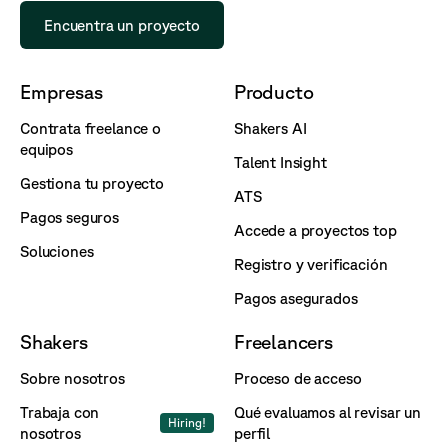
Encuentra un proyecto
Empresas
Producto
Contrata freelance o
Shakers AI
equipos
Talent Insight
Gestiona tu proyecto
ATS
Pagos seguros
Accede a proyectos top
Soluciones
Registro y verificación
Pagos asegurados
Shakers
Freelancers
Sobre nosotros
Proceso de acceso
Trabaja con
Qué evaluamos al revisar un
Hiring!
nosotros
perfil