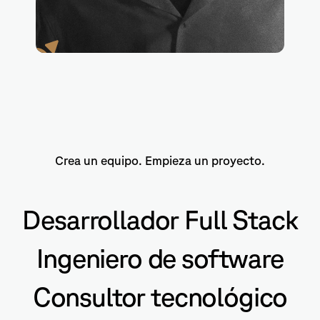
mcached
Crea un equipo. Empieza un proyecto.
Desarrollador Full Stack
Ingeniero de software
Consultor tecnológico