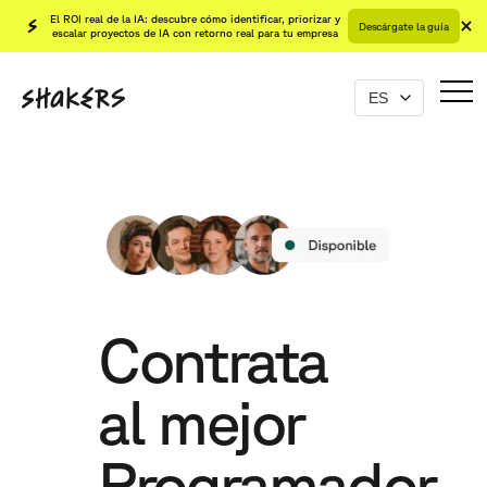
El ROI real de la IA: descubre cómo identificar, priorizar y
Descárgate la guía
escalar proyectos de IA con retorno real para tu empresa
Contrata
al mejor
Programador