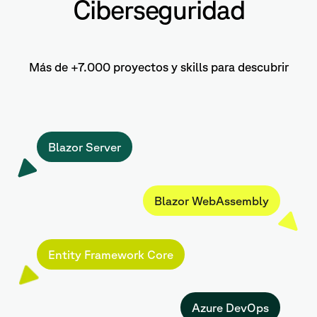
Ciberseguridad
Más de +7.000 proyectos y skills para descubrir
Blazor Server
Blazor WebAssembly
Entity Framework Core
Azure DevOps