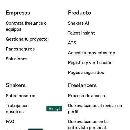
Empresas
Producto
Contrata freelance o
Shakers AI
equipos
Talent Insight
Gestiona tu proyecto
ATS
Pagos seguros
Accede a proyectos top
Soluciones
Registro y verificación
Pagos asegurados
Shakers
Freelancers
Sobre nosotros
Proceso de acceso
Trabaja con
Qué evaluamos al revisar un
Hiring!
nosotros
perfil
FAQ
Qué evaluamos en la
entrevista personal