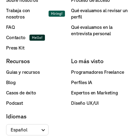
Sobre nosotros
Proceso de acceso
Trabaja con
Qué evaluamos al revisar un
Hiring!
nosotros
perfil
FAQ
Qué evaluamos en la
entrevista personal
Contacto
Hello!
Press Kit
Recursos
Lo más visto
Guías y recursos
Programadores Freelance
Blog
Perfiles IA
Casos de éxito
Expertos en Marketing
Podcast
Diseño UX/UI
Idiomas
Español