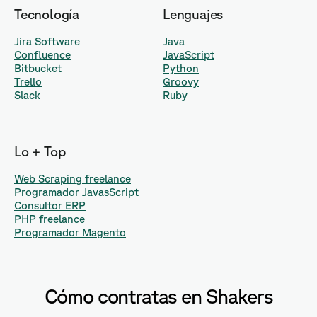
Tecnología
Lenguajes
Jira Software
Java
Confluence
JavaScript
Bitbucket
Python
Trello
Groovy
Slack
Ruby
Lo + Top
Web Scraping freelance
Programador JavasScript
Consultor ERP
PHP freelance
Programador Magento
Cómo contratas en Shakers