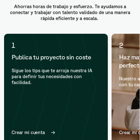
Ahorras horas de trabajo y esfuerzo. Te ayudamos a
conectar y trabajar con talento validado de una manera
rápida eficiente y a escala.
1
2
Publica tu proyecto sin coste
Haz mat
perfec
Sigue los tips que te arroja nuestra IA
para definir tus necesidades con
Nuestro a
facilidad.
con tu ca
Crear mi cuenta
Crear mi 