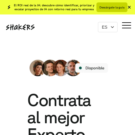
El ROI real de la IA: descubre cómo identificar, priorizar y
Descárgate la guía
escalar proyectos de IA con retorno real para tu empresa
Contrata
al mejor
Experto