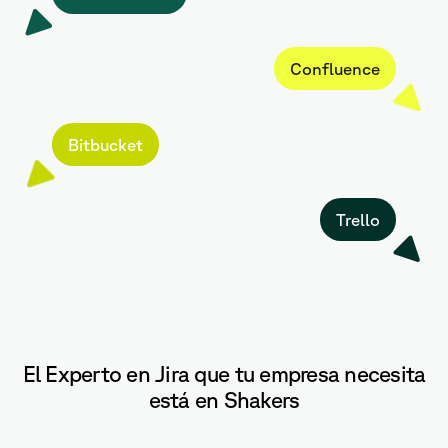
Confluence
Bitbucket
Trello
El Experto en Jira que tu empresa necesita
está en Shakers