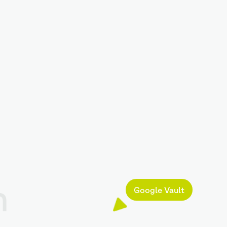
n
Google Vault