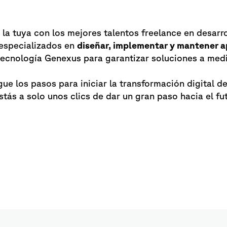
a tuya con los mejores talentos freelance en desarr
especializados en
diseñar, implementar y mantener a
 tecnología Genexus para garantizar soluciones a med
igue los pasos para iniciar la transformación digital 
Estás a solo unos clics de dar un gran paso hacia el fu