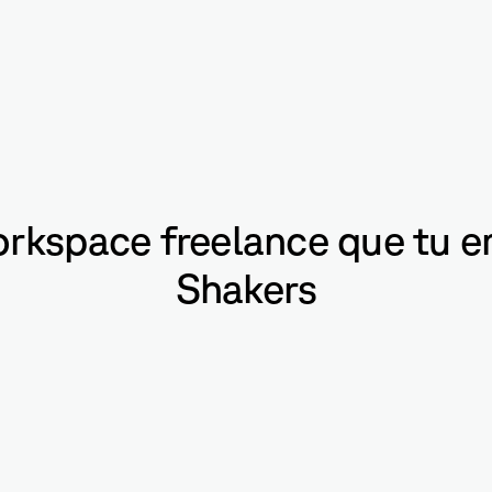
rkspace freelance que tu e
Shakers