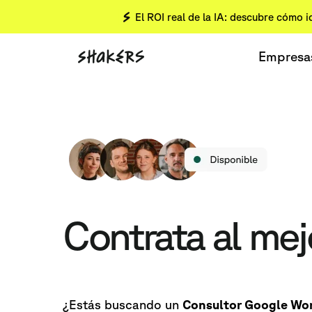
El ROI real de la IA: descubre cómo i
Empresa
Contrata al me
¿Estás buscando un
Consultor Google Wo