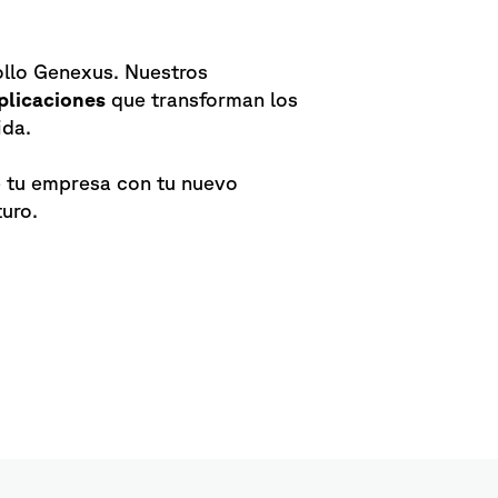
ollo Genexus. Nuestros
plicaciones
que transforman los
ida.
de tu empresa con tu nuevo
turo.