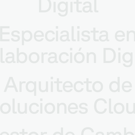
Digital
Especialista e
laboración Digi
Arquitecto de
oluciones Clo
estor de Camb