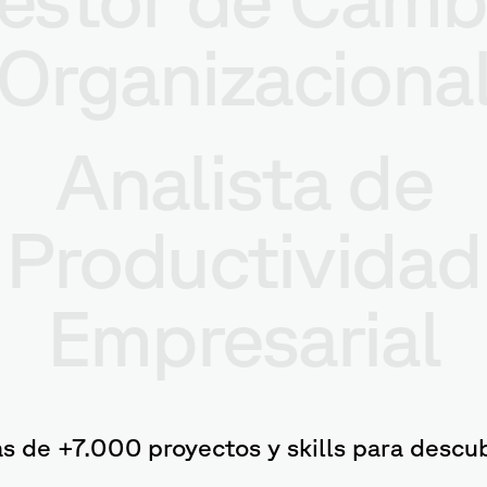
Organizaciona
Analista de
Productividad
Empresarial
s de +7.000 proyectos y skills para descub