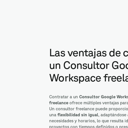
Las ventajas de 
un Consultor Go
Workspace freel
Contratar a un
Consultor Google Work
freelance
ofrece múltiples ventajas par
Un consultor freelance puede proporci
una
flexibilidad sin igual
, adaptándose 
necesidades y horarios, lo que resulta i
proyectos con tiempos definidos o pre