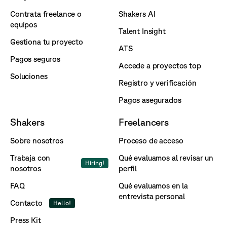
Contrata freelance o
Shakers AI
equipos
Talent Insight
Gestiona tu proyecto
ATS
Pagos seguros
Accede a proyectos top
Soluciones
Registro y verificación
Pagos asegurados
Shakers
Freelancers
Sobre nosotros
Proceso de acceso
Trabaja con
Qué evaluamos al revisar un
Hiring!
nosotros
perfil
FAQ
Qué evaluamos en la
entrevista personal
Contacto
Hello!
Press Kit