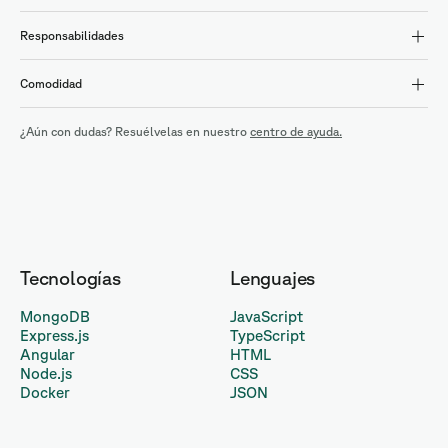
Responsabilidades
Comodidad
¿Aún con dudas? Resuélvelas en nuestro
centro de ayuda.
Tecnologías
Lenguajes
MongoDB
JavaScript
Express.js
TypeScript
Angular
HTML
Node.js
CSS
Docker
JSON