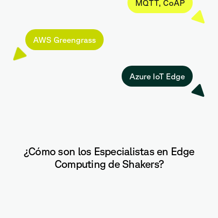
MQTT, CoAP
AWS Greengrass
Azure IoT Edge
¿Cómo son los Especialistas en Edge
Computing de Shakers?