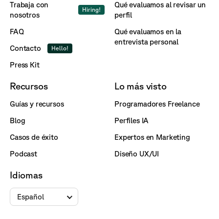
Trabaja con
Qué evaluamos al revisar un
Hiring!
nosotros
perfil
FAQ
Qué evaluamos en la
entrevista personal
Contacto
Hello!
Press Kit
Recursos
Lo más visto
Guías y recursos
Programadores Freelance
Blog
Perfiles IA
Casos de éxito
Expertos en Marketing
Podcast
Diseño UX/UI
Idiomas
Español