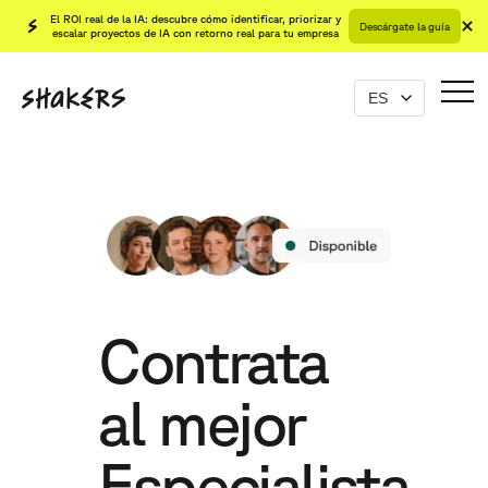
El ROI real de la IA: descubre cómo identificar, priorizar y
Descárgate la guía
escalar proyectos de IA con retorno real para tu empresa
Contrata
al mejor
Especialista