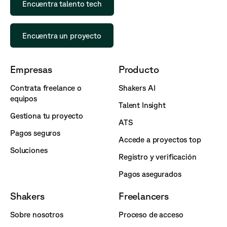
Encuentra talento tech
Encuentra un proyecto
Empresas
Producto
Contrata freelance o
Shakers AI
equipos
Talent Insight
Gestiona tu proyecto
ATS
Pagos seguros
Accede a proyectos top
Soluciones
Registro y verificación
Pagos asegurados
Shakers
Freelancers
Sobre nosotros
Proceso de acceso