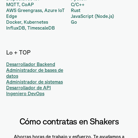
MQTT, CoAP
C/C++
AWS Greengrass, Azure IoT
Rust
Edge
JavaScript (Node.js)
Docker, Kubernetes
Go
InfluxDB, TimescaleDB
Lo + TOP
Desarrollador Backend
Administrador de bases de
datos
Administrador de sistemas
Desarrollador de API
Ingeniero DevOps
Cómo contratas en Shakers
Ahorras horas de trabajo y esfuerzo. Te ayudamos a