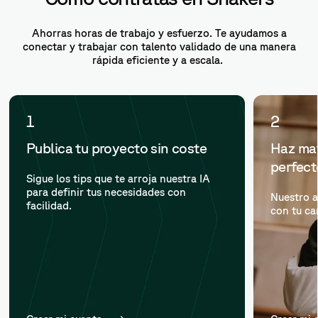
Ahorras horas de trabajo y esfuerzo. Te ayudamos a
conectar y trabajar con talento validado de una manera
rápida eficiente y a escala.
1
2
Publica tu proyecto sin coste
Haz mat
perfec
Sigue los tips que te arroja nuestra IA
para definir tus necesidades con
Nuestro a
facilidad.
con tu ca