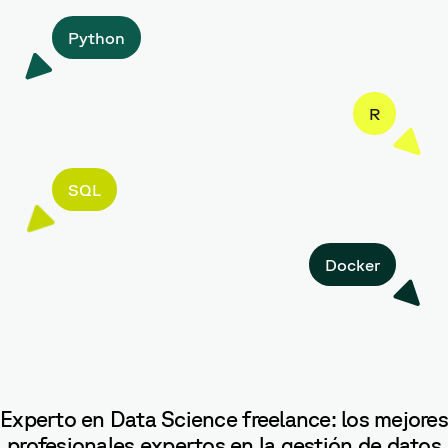
Python
R
SQL
Docker
Experto en Data Science freelance: los mejores
profesionales expertos en la gestión de datos