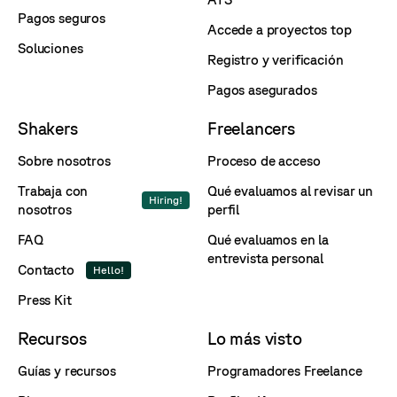
Pagos seguros
Accede a proyectos top
Soluciones
Registro y verificación
Pagos asegurados
Shakers
Freelancers
Sobre nosotros
Proceso de acceso
Trabaja con
Qué evaluamos al revisar un
Hiring!
nosotros
perfil
FAQ
Qué evaluamos en la
entrevista personal
Contacto
Hello!
Press Kit
Recursos
Lo más visto
Guías y recursos
Programadores Freelance