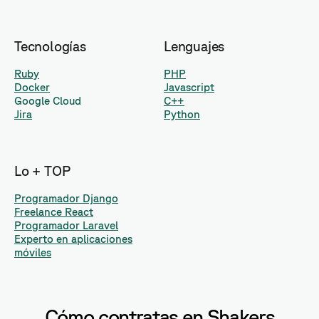
Tecnologías
Lenguajes
Ruby
PHP
Docker
Javascript
Google Cloud
C++
Jira
Python
Lo + TOP
Programador Django
Freelance React
Programador Laravel
Experto en aplicaciones
móviles
Cómo contratas en Shakers