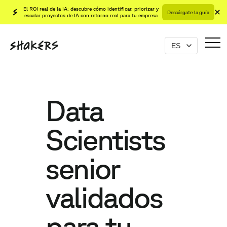
El ROI real de la IA: descubre cómo identificar, priorizar y
Descárgate la guía
escalar proyectos de IA con retorno real para tu empresa
Data
Scientists
senior
validados
para tu