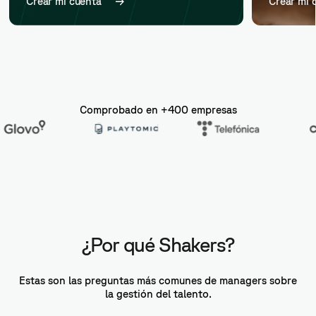
Crear mi cuenta
Crear mi 
Comprobado en +400 empresas
¿Por qué Shakers?
Estas son las preguntas más comunes de managers sobre
la gestión del talento.