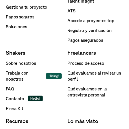
Talent Insight
Gestiona tu proyecto
ATS
Pagos seguros
Accede a proyectos top
Soluciones
Registro y verificación
Pagos asegurados
Shakers
Freelancers
Sobre nosotros
Proceso de acceso
Trabaja con
Qué evaluamos al revisar un
Hiring!
nosotros
perfil
FAQ
Qué evaluamos en la
entrevista personal
Contacto
Hello!
Press Kit
Recursos
Lo más visto