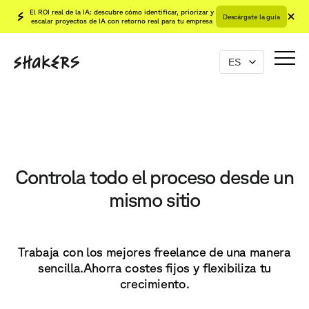
El ROI real de la IA: descubre cómo identificar, priorizar y
Descárgate la guía
escalar proyectos de IA con retorno real para tu empresa
Controla todo el proceso desde un
mismo sitio
Trabaja con los mejores freelance de una manera
sencilla.
Ahorra costes fijos y flexibiliza tu
crecimiento.