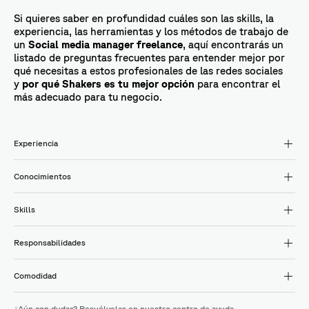
Si quieres saber en profundidad cuáles son las skills, la
experiencia, las herramientas y los métodos de trabajo de
un
Social media manager freelance
, aquí encontrarás un
listado de preguntas frecuentes para entender mejor por
qué necesitas a estos profesionales de las redes sociales
y
por qué Shakers es tu mejor opción
para encontrar el
más adecuado para tu negocio.
Experiencia
Conocimientos
Skills
Responsabilidades
Comodidad
¿Aún con dudas? Resuélvelas en nuestro
centro de ayuda.