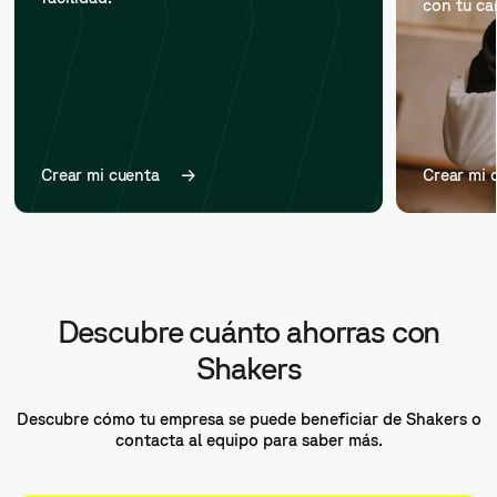
con tu ca
Crear mi cuenta
Crear mi 
Descubre cuánto ahorras con
Shakers
Descubre cómo tu empresa se puede beneficiar de Shakers o
contacta al equipo para saber más.