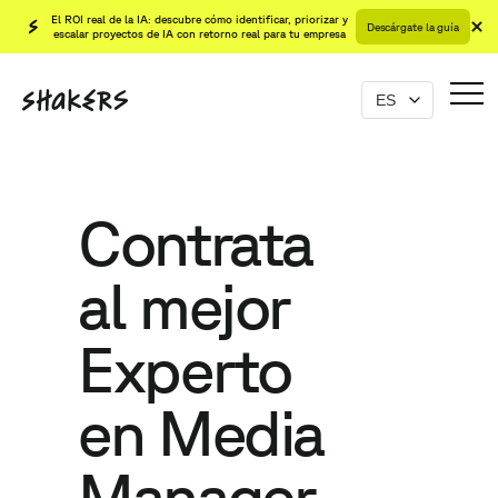
El ROI real de la IA: descubre cómo identificar, priorizar y
Descárgate la guía
escalar proyectos de IA con retorno real para tu empresa
Contrata
al mejor
Experto
en Media
Manager