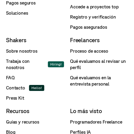
Pagos seguros
Accede a proyectos top
Soluciones
Registro y verificación
Pagos asegurados
Shakers
Freelancers
Sobre nosotros
Proceso de acceso
Trabaja con
Qué evaluamos al revisar un
Hiring!
nosotros
perfil
FAQ
Qué evaluamos en la
entrevista personal
Contacto
Hello!
Press Kit
Recursos
Lo más visto
Guías y recursos
Programadores Freelance
Blog
Perfiles IA