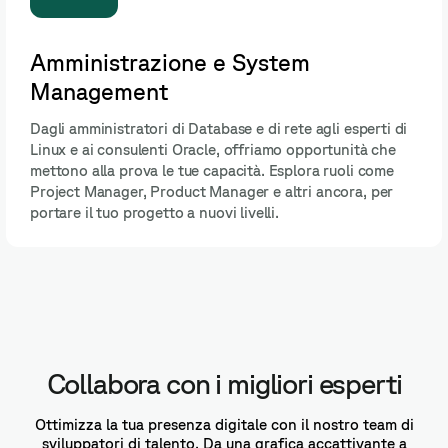
Sicurezza e Cybersecurity
Dagli Cyber Analyst agli esperti di Cybersecurity,
offriamo opportunità che sfidano e ti proteggono in un
mondo digitale in continua evoluzione. Trova il tuo
profilo ideale e contribuisci a salvaguardare l'era digital
Collabora con i migliori esperti
Ottimizza la tua presenza digitale con il nostro team di
sviluppatori di talento. Da una grafica accattivante a