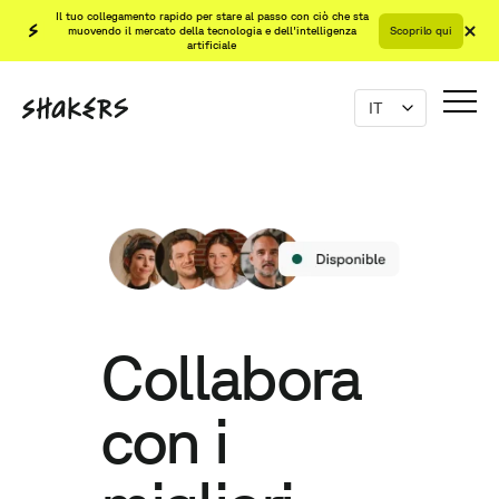
Il tuo collegamento rapido per stare al passo con ciò che sta
muovendo il mercato della tecnologia e dell'intelligenza
Scoprilo qui
artificiale
Collabora
con i