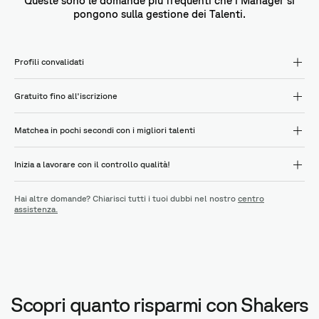
Queste sono le domande più frequenti che i Manager si
pongono sulla gestione dei Talenti.
Profili convalidati
Gratuito fino all'iscrizione
Matchea in pochi secondi con i migliori talenti
Inizia a lavorare con il controllo qualità!
Hai altre domande? Chiarisci tutti i tuoi dubbi nel nostro
centro
assistenza.
Scopri quanto risparmi con Shakers