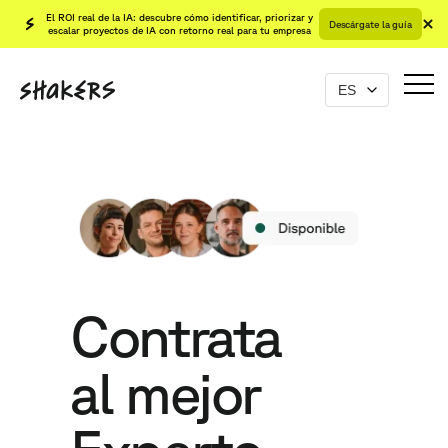
El ROI real de la IA: descubre cómo identificar, priorizar y
Descárgate la guía
escalar proyectos de IA con retorno real para tu empresa
Contrata
al mejor