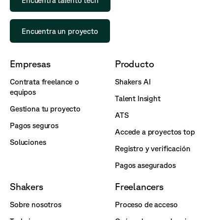
Encuentra talento tech
Encuentra un proyecto
Empresas
Producto
Contrata freelance o
Shakers AI
equipos
Talent Insight
Gestiona tu proyecto
ATS
Pagos seguros
Accede a proyectos top
Soluciones
Registro y verificación
Pagos asegurados
Shakers
Freelancers
Sobre nosotros
Proceso de acceso