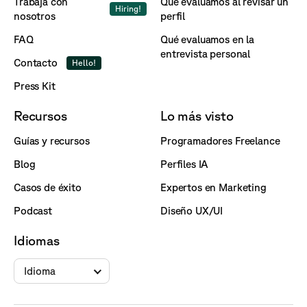
Trabaja con
Qué evaluamos al revisar un
Hiring!
nosotros
perfil
FAQ
Qué evaluamos en la
entrevista personal
Contacto
Hello!
Press Kit
Recursos
Lo más visto
Guías y recursos
Programadores Freelance
Blog
Perfiles IA
Casos de éxito
Expertos en Marketing
Podcast
Diseño UX/UI
Idiomas
Idioma