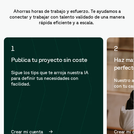
Ahorras horas de trabajo y esfuerzo. Te ayudamos a
conectar y trabajar con talento validado de una manera
rápida eficiente y a escala.
1
2
Publica tu proyecto sin coste
Haz mat
perfec
Sigue los tips que te arroja nuestra IA
para definir tus necesidades con
Nuestro a
facilidad.
con tu ca
Crear mi cuenta
Crear mi 