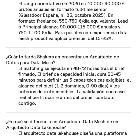
El rango orientativo en 2026 es 70.000-90.000 €
brutos anuales en formato full-time senior
(Glassdoor España, n=85, octubre 2025). En
formato freelance, 550-750 €/día equivalente. Lead
o Principal alcanza 90.000-115.000 € anuales y
750-1.100 €/día. Para perfiles con experiencia data
mesh productiva aplica premium del 15-25%.
¿Cuánto tarda Shakers en presentar un Arquitecto de
Datos para Data Mesh?
El matching se ejecuta en 48-72 horas tras el brief
firmado. El brief de capacidad inicial dura 30-45
minutos para definir las 5 capas técnicas exigibles, el
alcance del pilot (1-2 dominios, 0-90 días) y los
criterios de éxito medibles. La validación con caso
real al perfil ocurre antes del primer contacto
contigo.
¿En qué se diferencia un Arquitecto Data Mesh de un
Arquitecto Data Lakehouse?
El arquitecto data lakehouse diseña una plataforma