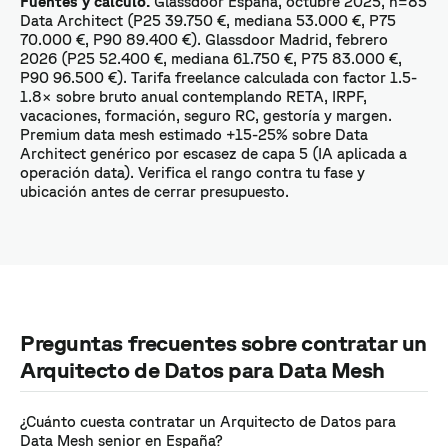
Fuentes y cálculo.
Glassdoor España, octubre 2025, n=85
Data Architect (P25 39.750 €, mediana 53.000 €, P75
70.000 €, P90 89.400 €). Glassdoor Madrid, febrero
2026 (P25 52.400 €, mediana 61.750 €, P75 83.000 €,
P90 96.500 €). Tarifa freelance calculada con factor 1.5-
1.8× sobre bruto anual contemplando RETA, IRPF,
vacaciones, formación, seguro RC, gestoría y margen.
Premium data mesh estimado +15-25% sobre Data
Architect genérico por escasez de capa 5 (IA aplicada a
operación data). Verifica el rango contra tu fase y
ubicación antes de cerrar presupuesto.
Preguntas frecuentes sobre contratar un
Arquitecto de Datos para Data Mesh
¿Cuánto cuesta contratar un Arquitecto de Datos para
Data Mesh senior en España?