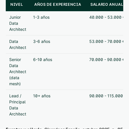
NIVEL
AÑOS DE EXPERIENCIA
SALARIO ANUAL (P
Junior
1-3 años
40.000 - 53.000 €
Data
Architect
Data
3-6 años
53.000 - 70.000 €
Architect
Senior
6-10 años
70.000 - 90.000 €
Data
Architect
(data
mesh)
Lead /
10+ años
90.000 - 115.000 €
Principal
Data
Architect