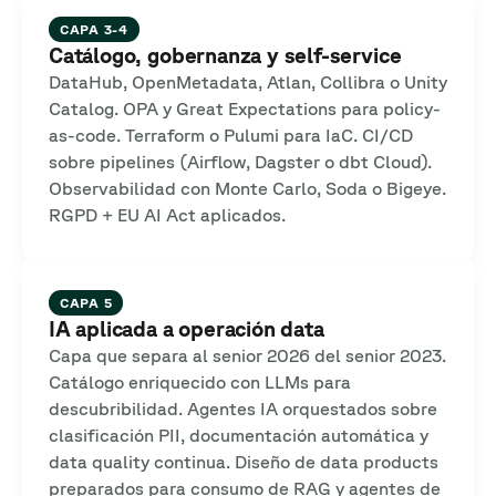
CAPA 3-4
Catálogo, gobernanza y self-service
DataHub, OpenMetadata, Atlan, Collibra o Unity
Catalog. OPA y Great Expectations para policy-
as-code. Terraform o Pulumi para IaC. CI/CD
sobre pipelines (Airflow, Dagster o dbt Cloud).
Observabilidad con Monte Carlo, Soda o Bigeye.
RGPD + EU AI Act aplicados.
CAPA 5
IA aplicada a operación data
Capa que separa al senior 2026 del senior 2023.
Catálogo enriquecido con LLMs para
descubribilidad. Agentes IA orquestados sobre
clasificación PII, documentación automática y
data quality continua. Diseño de data products
preparados para consumo de RAG y agentes de