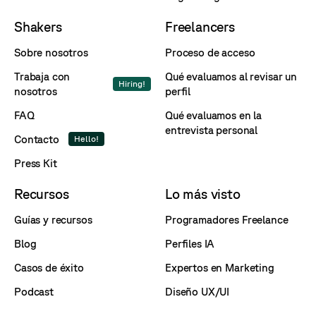
Shakers
Freelancers
Sobre nosotros
Proceso de acceso
Trabaja con
Qué evaluamos al revisar un
Hiring!
nosotros
perfil
FAQ
Qué evaluamos en la
entrevista personal
Contacto
Hello!
Press Kit
Recursos
Lo más visto
Guías y recursos
Programadores Freelance
Blog
Perfiles IA
Casos de éxito
Expertos en Marketing
Podcast
Diseño UX/UI