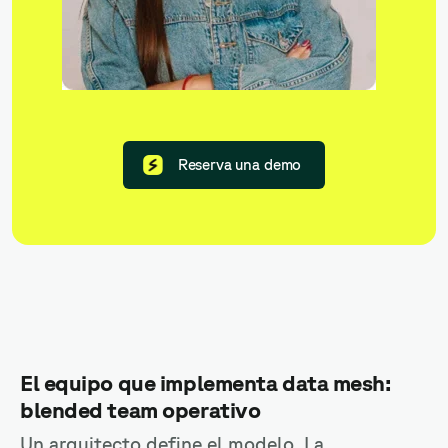
Reserva una demo
El equipo que implementa data mesh:
blended team operativo
Un arquitecto define el modelo. La