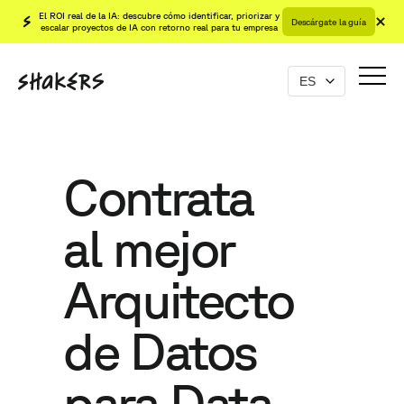
El ROI real de la IA: descubre cómo identificar, priorizar y
Descárgate la guía
escalar proyectos de IA con retorno real para tu empresa
Contrata
al mejor
Arquitecto
de Datos
para Data