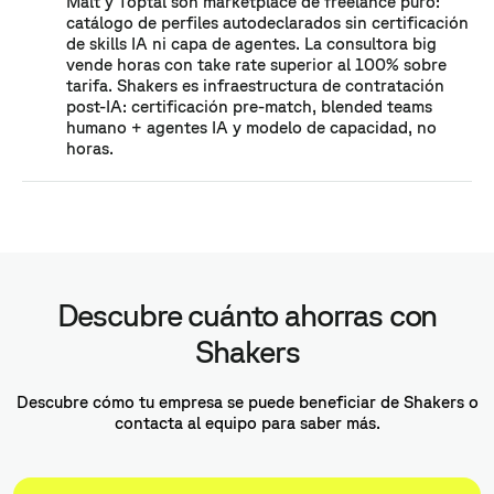
Malt y Toptal son marketplace de freelance puro:
catálogo de perfiles autodeclarados sin certificación
de skills IA ni capa de agentes. La consultora big
vende horas con take rate superior al 100% sobre
tarifa. Shakers es infraestructura de contratación
post-IA: certificación pre-match, blended teams
humano + agentes IA y modelo de capacidad, no
horas.
Descubre cuánto ahorras con
Shakers
Descubre cómo tu empresa se puede beneficiar de Shakers o
contacta al equipo para saber más.