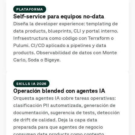
PLATAFORMA
Self-service para equipos no-data
Diseña la developer experience: templating de
data products, blueprints, CLI y portal interno.
Infraestructura como código con Terraform o
Pulumi. CI/CD aplicado a pipelines y data
products. Observabilidad de datos con Monte
Carlo, Soda o Bigeye.
SKILLS IA 2026
Operación blended con agentes IA
Orquesta agentes IA sobre tareas operativas:
clasificación PII automatizada, generación de
documentación, sugerencia de tests, detección
de drift de calidad. Deja la capa data
preparada para que agentes de negocio
consuman data products como contexto