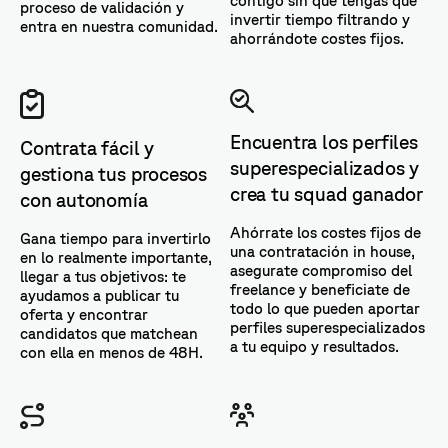
contigo sin que tengas que
proceso de validación y
invertir tiempo filtrando y
entra en nuestra comunidad.
ahorrándote costes fijos.
Encuentra los perfiles
Contrata fácil y
superespecializados y
gestiona tus procesos
crea tu squad ganador
con autonomía
Ahórrate los costes fijos de
Gana tiempo para invertirlo
una contratación in house,
en lo realmente importante,
asegurate compromiso del
llegar a tus objetivos: te
freelance y beneficiate de
ayudamos a publicar tu
todo lo que pueden aportar
oferta y encontrar
perfiles superespecializados
candidatos que matchean
a tu equipo y resultados.
con ella en menos de 48H.