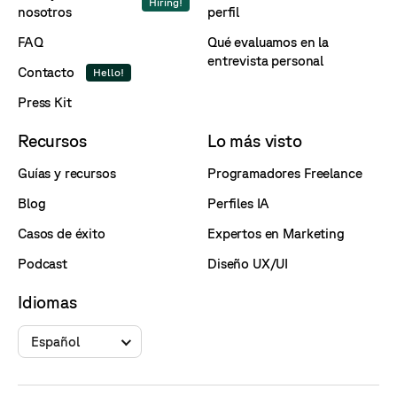
Hiring!
nosotros
perfil
FAQ
Qué evaluamos en la
entrevista personal
Contacto
Hello!
Press Kit
Recursos
Lo más visto
Guías y recursos
Programadores Freelance
Blog
Perfiles IA
Casos de éxito
Expertos en Marketing
Podcast
Diseño UX/UI
Idiomas
Español