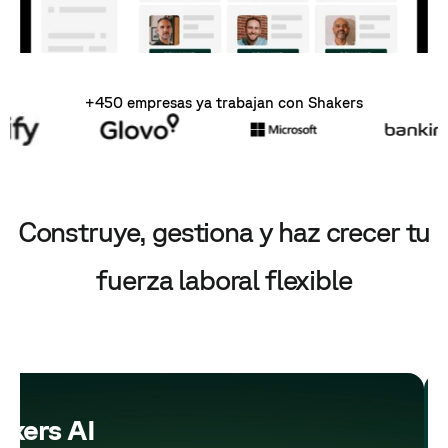
+450
empresas
ya trabajan con Shakers
Construye, gestiona y haz crecer tu
fuerza laboral flexible
akers AI