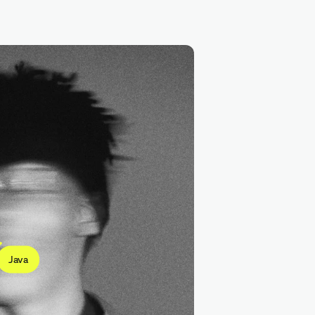
Spring
Java