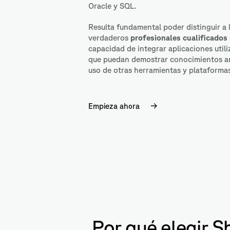
Oracle y SQL.
Resulta fundamental poder distinguir a 
verdaderos
profesionales cualificados
capacidad de integrar aplicaciones util
que puedan demostrar conocimientos am
uso de otras herramientas y plataforma
Empieza ahora
Por qué elegir S