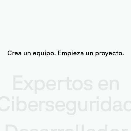
Crea un equipo. Empieza un proyecto.
Expertos en
Cibersegurida