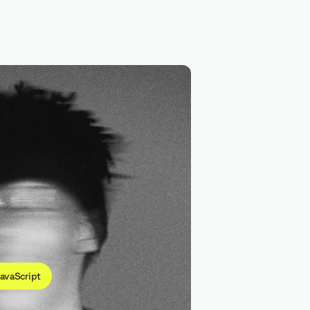
Node.js
avaScript