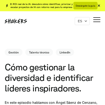
El ROI real de la IA: descubre cómo identificar, priorizar y
Descárgate la guía
escalar proyectos de IA con retorno real para tu empresa
Gestión
Talento técnico
LinkedIn
Cómo gestionar la
diversidad e identificar
líderes inspiradores.
En este episodio hablamos con Ángel Sáenz de Cenzano,