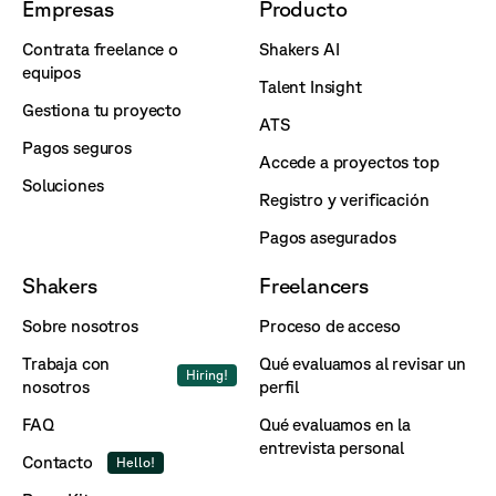
Empresas
Producto
Contrata freelance o
Shakers AI
equipos
Talent Insight
Gestiona tu proyecto
ATS
Pagos seguros
Accede a proyectos top
Soluciones
Registro y verificación
Pagos asegurados
Shakers
Freelancers
Sobre nosotros
Proceso de acceso
Trabaja con
Qué evaluamos al revisar un
Hiring!
nosotros
perfil
FAQ
Qué evaluamos en la
entrevista personal
Contacto
Hello!