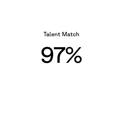
Talent Match
97
%