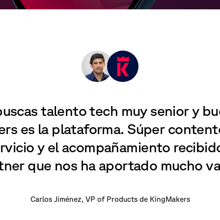
buscas talento tech muy senior y b
ers es la plataforma. Súper content
ervicio y el acompañamiento recibid
tner que nos ha aportado mucho val
Carlos Jiménez, VP of Products de KingMakers