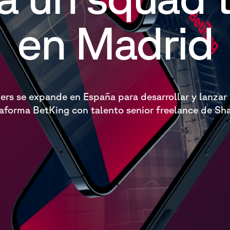
en Madrid
rs se expande en España para desarrollar y lanzar
aforma BetKing con talento senior freelance de Sh