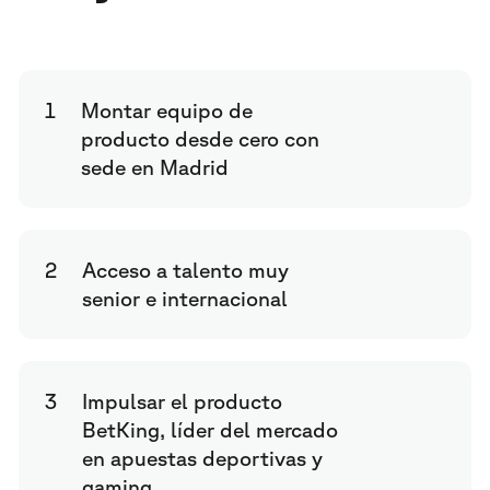
1
Montar equipo de
producto desde cero con
sede en Madrid
2
Acceso a talento muy
senior e internacional
3
Impulsar el producto
BetKing, líder del mercado
en apuestas deportivas y
gaming