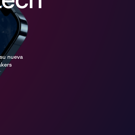
 su nueva
akers