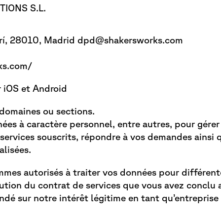
IONS S.L.
erí, 28010, Madrid dpd@shakersworks.com
ks.com/
 iOS et Android
domaines ou sections.
ées à caractère personnel, entre autres, pour gérer v
 services souscrits, répondre à vos demandes ainsi 
lisées.
mes autorisés à traiter vos données pour différent
ution du contrat de services que vous avez conclu a
ndé sur notre intérêt légitime en tant qu’entrepris