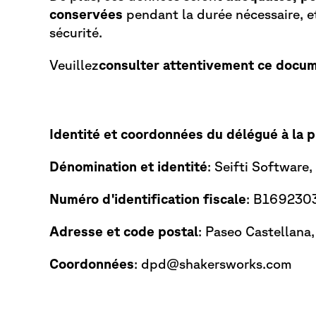
conservées
pendant la durée nécessaire, e
sécurité.
Veuillez
consulter attentivement ce docum
Identité et coordonnées du délégué à la 
Dénomination et identité
: Seifti Software, 
Numéro d'identification fiscale
: B169230
Adresse et code postal
: Paseo Castellana
Coordonnées
: dpd@shakersworks.com