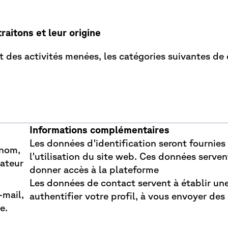
aitons et leur origine
et des activités menées, les catégories suivantes d
Informations complémentaires
Les données d'identification seront fournies
énom,
l'utilisation du site web. Ces données servent
sateur
donner accès à la plateforme
Les données de contact servent à établir une
-mail,
authentifier votre profil, à vous envoyer des
e.