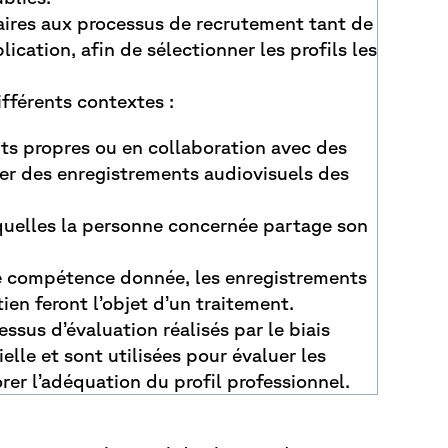
saires aux processus de recrutement tant de
ication, afin de sélectionner les profils les
fférents contextes :
ts propres ou en collaboration avec des
ser des enregistrements audiovisuels des
squelles la personne concernée partage son
une compétence donnée, les enregistrements
ien feront l’objet d’un traitement.
sus d’évaluation réalisés par le biais
cielle et sont utilisées pour évaluer les
rer l’adéquation du profil professionnel.