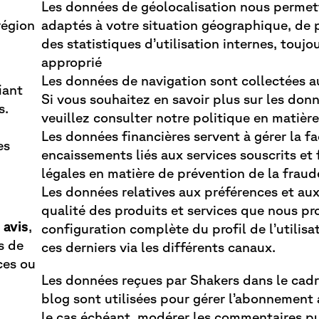
Les données de géolocalisation nous permet
 région
adaptés à votre situation géographique, de p
des statistiques d’utilisation internes, touj
approprié
Les données de navigation sont collectées a
fiant
Si vous souhaitez en savoir plus sur les donn
s.
veuillez consulter notre
politique en matièr
Les données financières servent à gérer la fa
es
encaissements liés aux services souscrits et f
légales en matière de prévention de la fraud
Les données relatives aux préférences et aux
qualité des produits et services que nous pro
 avis
,
configuration complète du profil de l’utilisa
s de
ces derniers via les différents canaux.
ces ou
Les données reçues par Shakers dans le cadre
blog sont utilisées pour gérer l’abonnement a
le cas échéant, modérer les commentaires pu