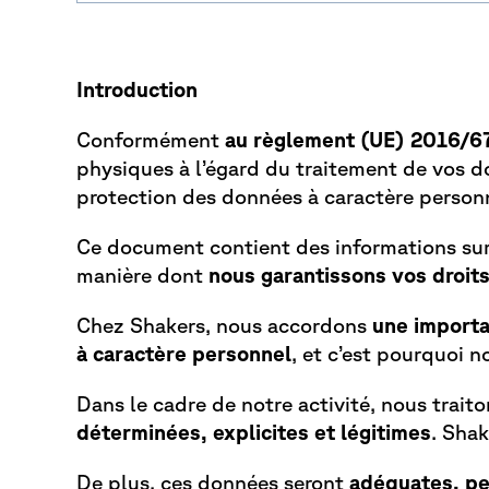
Introduction
Conformément
au règlement (UE) 2016/67
physiques à l’égard du traitement de vos d
protection des données à caractère personne
Ce document contient des informations su
manière dont
nous garantissons vos droit
Chez Shakers, nous accordons
une importan
à caractère personnel
, et c’est pourquoi 
Dans le cadre de notre activité, nous trai
déterminées, explicites et légitimes
. Sha
De plus, ces données seront
adéquates, pe