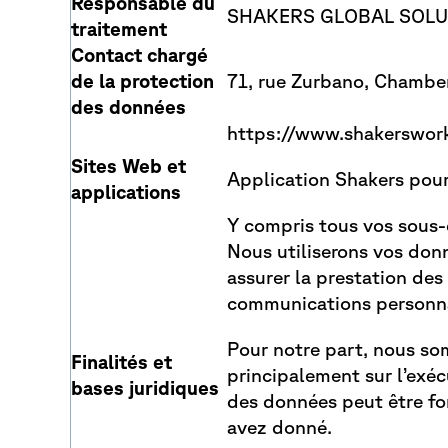
Responsable du
SHAKERS GLOBAL SOLUT
traitement
Contact chargé
de la protection
71, rue Zurbano, Chamb
des données
https://www.shakerswor
Sites Web et
Application Shakers pour
applications
Y compris tous vos sous-
Nous utiliserons vos donn
assurer la prestation des
communications personna
Pour notre part, nous som
Finalités et
principalement sur l’exéc
bases juridiques
des données peut être fo
avez donné.