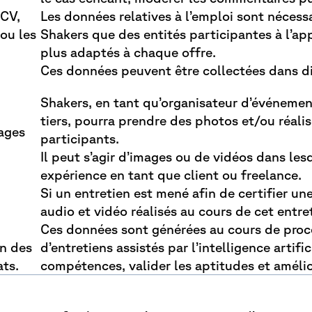
 CV,
Les données relatives à l’emploi sont néces
 ou les
Shakers que des entités participantes à l’appl
plus adaptés à chaque offre.
Ces données peuvent être collectées dans di
Shakers, en tant qu’organisateur d’événemen
tiers, pourra prendre des photos et/ou réali
mages
participants.
Il peut s’agir d’images ou de vidéos dans le
expérience en tant que client ou freelance.
Si un entretien est mené afin de certifier 
audio et vidéo réalisés au cours de cet entret
Ces données sont générées au cours de proces
on des
d’entretiens assistés par l’intelligence artifi
ats.
compétences, valider les aptitudes et amélio