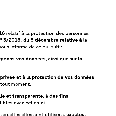
016
relatif à la protection des personnes
 n° 3/2018, du 5 décembre relative à
la
ous informe de ce qui suit :
égeons vos données
, ainsi que sur la
e privée et à la protection de vos données
à tout moment.
yale et transparente
, à
des fins
tibles
avec celles-ci.
esquelles elles sont utilisées,
exactes,