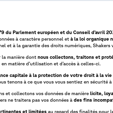
9 du Parlement européen et du Conseil d’avril 2
onnées à caractère personnel et
à la loi organique
l et à la garantie des droits numériques, Shakers v
r la manière dont
nous collectons, traitons et
prot
s
en matière d’utilisation et d’accès à celles-ci.
ce capitale à la protection de votre droit à la vi
nous tenons à ce que vous vous sentiez en sécurité 
tons et collectons vos données de manière
licite, lo
kers ne traitera pas vos données à
des fins incompa
rtinentes et limitées
au regard des finalités pour l