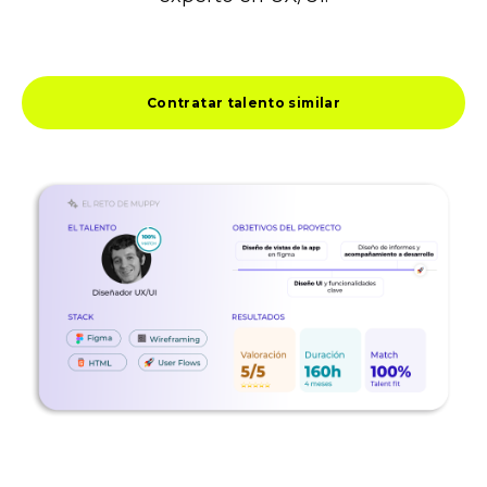
Contratar talento similar