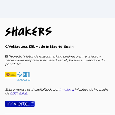
C/Velázquez, 135, Made in Madrid, Spain
El Proyecto
"Motor de matchmarking dinámico entre talento y
necesidades empresariales basado en IA, ha sido subvencionado
por CDTI"
Esta empresa está capitalizada
por
Innvierte
,
iniciativa de inversión
de
CDTI, E.P.E.