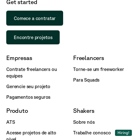
Get started
Comece a contratar
Encontre projetos
Empresas
Freelancers
Contrate freelancers ou
Torne-se um freeworker
equipes
Para Squads
Gerencie seu projeto
Pagamentos seguros
Produto
Shakers
ATS
Sobre nós
Acesse projetos de alto
Trabalhe conosco
Hiring!
nível