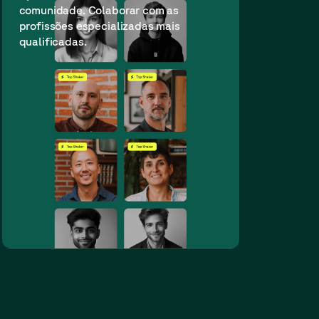
comunidade. Colaborar com as
profissões especializadas mais
qualificadas.