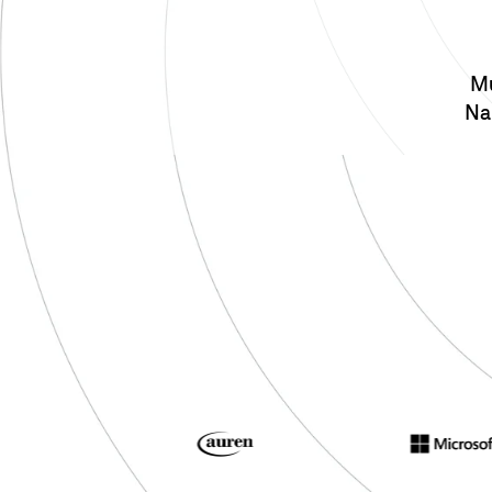
Mu
Na