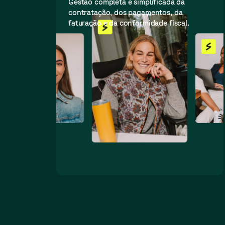
Gestão completa e simplificada da
contratação, dos pagamentos, da
faturação e da conformidade fiscal.