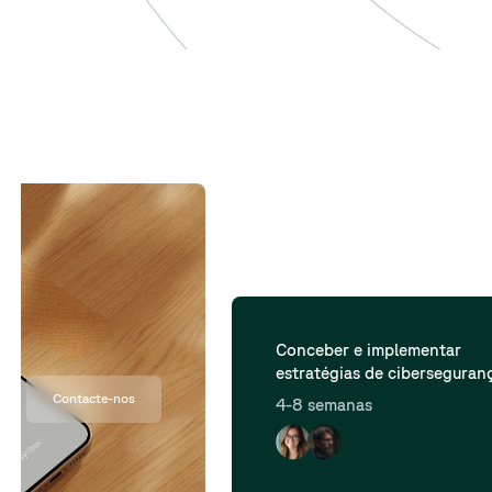
Conceber e desenvolver um
aplicação Web
Contacte-nos
10-16 semanas