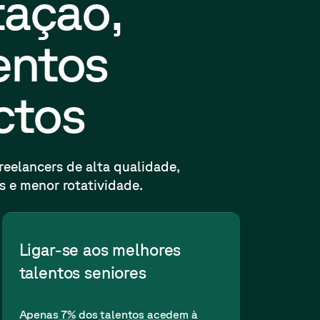
tação,
entos
ctos
eelancers de alta qualidade,
s e menor rotatividade.
Ligar-se aos melhores
talentos seniores
Apenas 7% dos talentos acedem à