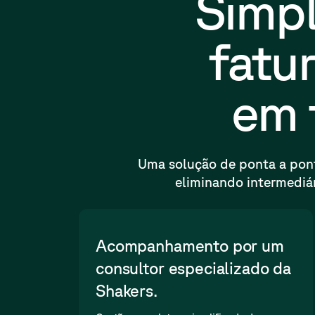
Simpl
fatu
em 
Uma solução de ponta a pont
eliminando intermediár
Acompanhamento por um
consultor especializado da
Shakers.