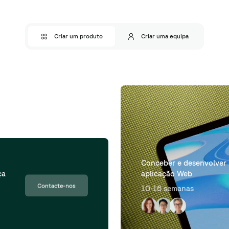
Criar um produto
Criar uma equipa
a
Implementação da
infraestrutura de nuvem
Contacte-nos
8-12 semanas