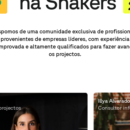
na Shakers
spomos de uma comunidade exclusiva de profission
provenientes de empresas líderes, com experiência
mprovada e altamente qualificados para fazer avan
os projectos.
Illya Alvarado
Consultor informático