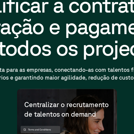
ificar a contra
ração e pagam
todos os proje
a para as empresas, conectando-as com talentos fr
ios e garantindo maior agilidade, redução de custo
Centralizar o recrutamento
de talentos on demand