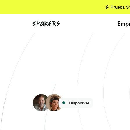
Prueba Sh
Empr
Disponível