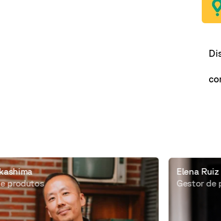
Di
co
Elena Ruiz
Gestor de projectos