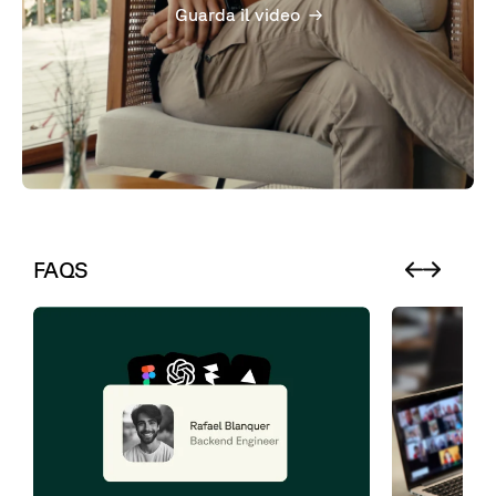
Guarda il video
FAQS