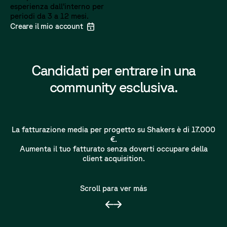
esperienza dall’interno per
periodi da 3 a 12 mesi.
Creare il mio account
Candidati per entrare in una
community esclusiva.
La fatturazione media per progetto su Shakers è di 17.000
€.
Aumenta il tuo fatturato senza doverti occupare della
client acquisition.
Scroll para ver más