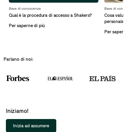
Base di conoscenza
sso a Shakers?
Cosa valutiamo durante il colloquio
personale?
Per saperne di più
Parlano di noi:
Iniziamo!
Inizia ad assumere