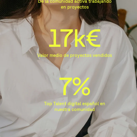
De la comunidad activa trabajando
en proyectos
17k€
Valor medio de proyectos vendidos
7%
Top Talent digital español en
nuestra comunidad