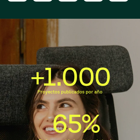
+1.000
Proyectos publicados por año
65%