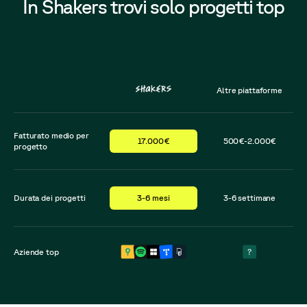
In Shakers trovi solo progetti top
Altre piattaforme
Fatturato medio per
17.000€
500€-2.000€
progetto
Durata dei progetti
3-6 mesi
3-6 settimane
Aziende top