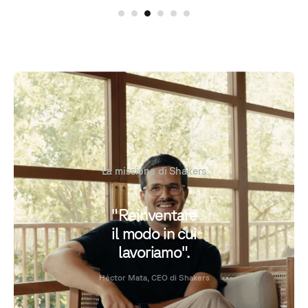
La missione di Shakers
"Reinventare
il modo in cui
lavoriamo".
Héctor Mata, CEO di Shakers