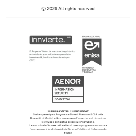
© 2026 All rights reserved
Programma Giovani Ricercatori 2024
Shakers partecipa al Programma Giovani Ricercatori 2024 della
Comunità di Madrid, volto a promuovere l'assunzione di giovani per
lo sviluppo di iniziative di ricerca e innovazione.
Le assunzioni effettuate nell'ambito di questo programma sono state
finanziate con i fondi stanziati dal Servizio Pubblico di Collocamento
Statale.