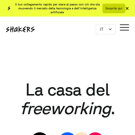
Il tuo collegamento rapido per stare al passo con ciò che sta
muovendo il mercato della tecnologia e dell'intelligenza
Scoprilo qui
artificiale
La casa del
freeworking
.